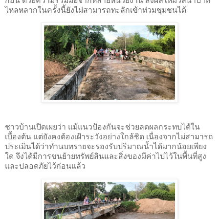
ก่อน ด้วยความร่วมมือจากหลายหน่วยงาน ส่งผลให้มวลน้ำป่าที่
ไหลหลากในครั้งนี้ยังไม่สามารถทะลักเข้าท่วมชุมชนได้
ชาวบ้านเปิดเผยว่า แม้แนวป้องกันจะช่วยลดผลกระทบได้ใน
เบื้องต้น แต่ยังคงต้องเฝ้าระวังอย่างใกล้ชิด เนื่องจากไม่สามารถ
ประเมินได้ว่าทำนบทรายจะรองรับปริมาณน้ำได้มากน้อยเพียง
ใด จึงได้มีการขนย้ายทรัพย์สินและสิ่งของมีค่าไปไว้ในพื้นที่สูง
และปลอดภัยไว้ก่อนแล้ว