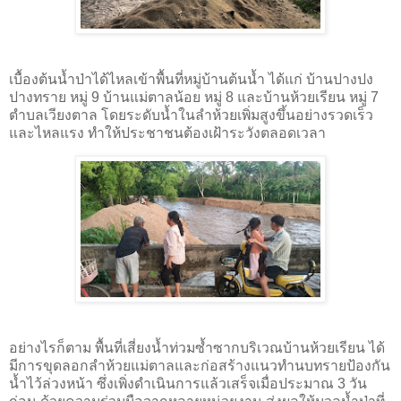
เบื้องต้นน้ำป่าได้ไหลเข้าพื้นที่หมู่บ้านต้นน้ำ ได้แก่ บ้านปางปง
ปางทราย หมู่ 9 บ้านแม่ตาลน้อย หมู่ 8 และบ้านห้วยเรียน หมู่ 7
ตำบลเวียงตาล โดยระดับน้ำในลำห้วยเพิ่มสูงขึ้นอย่างรวดเร็ว
และไหลแรง ทำให้ประชาชนต้องเฝ้าระวังตลอดเวลา
อย่างไรก็ตาม พื้นที่เสี่ยงน้ำท่วมซ้ำซากบริเวณบ้านห้วยเรียน ได้
มีการขุดลอกลำห้วยแม่ตาลและก่อสร้างแนวทำนบทรายป้องกัน
น้ำไว้ล่วงหน้า ซึ่งเพิ่งดำเนินการแล้วเสร็จเมื่อประมาณ 3 วัน