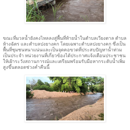
ขณะที่มวลน้ำยังคงไหลลงสู่พื้นที่ท้ายน้ำในตำบลเวียงตาล ตำบล
ห้างฉัตร และตำบลปงยางคก โดยเฉพาะตำบลปงยางคก ซึ่งเป็น
พื้นที่ชุมชนหนาแน่นและเป็นจุดคอขวดที่ประสบปัญหาน้ำท่วม
เป็นประจำ หน่วยงานที่เกี่ยวข้องได้ประกาศแจ้งเตือนประชาชน
ให้เฝ้าระวังสถานการณ์และเตรียมพร้อมรับมือหากระดับน้ำเพิ่ม
สูงขึ้นตลอดช่วงค่ำคืนนี้