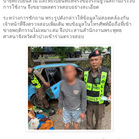
ป้ายทะเบียนสวม และทะเบียนที่แท้จริงของรถอยู่ในสถานะระงับ
การใช้งาน จึงขยายผลตรวจสอบอย่างละเอียด
ระหว่างการซักถาม พระรูปดังกล่าวให้ข้อมูลไม่สอดคล้องกัน
เจ้าหน้าที่จึงตรวจสอบเพิ่มเติม พบข้อมูลในโทรศัพท์มือถือที่เข้า
ข่ายพฤติกรรมไม่เหมาะสม จึงประสานสำนักงานพระพุทธ
ศาสนาจังหวัดลำปางเข้าร่วมตรวจสอบ