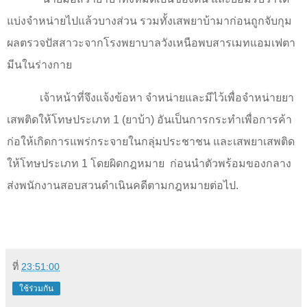
แบ่งจำหน่ายไปแล้วบางส่วน รวมทั้งเสพยาบ้ามาก่อนถูกจับกุม
ผลตรวจปัสสาวะจากโรงพยาบาลวังเหนือพบสารเมทแอมเฟตา
มีนในร่างกาย
เจ้าหน้าที่จึงแจ้งข้อหา จำหน่ายและมีไว้เพื่อจำหน่ายยา
เสพติดให้โทษประเภท 1 (ยาบ้า) อันเป็นการกระทำเพื่อการค้า
ก่อให้เกิดการแพร่กระจายในกลุ่มประชาชน และเสพยาเสพติด
ให้โทษประเภท 1 โดยผิดกฎหมาย
ก่อนนำตัวพร้อมของกลาง
ส่งพนักงานสอบสวนดำเนินคดีตามกฎหมายต่อไป.
ที่
23:51:00
ใช้ร่วมกัน