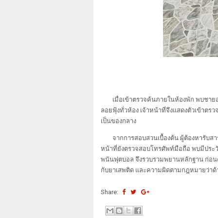
เมื่อเข้าตรวจค้นภายในห้องพัก พบชายอา
ลอยฟุ้งทั่วห้อง เจ้าหน้าที่จึงแสดงตัวเข้าตรวจ
เป็นของกลาง
จากการสอบสวนเบื้องต้น ผู้ต้องหารับสาร
หน้าที่ยังตรวจสอบโทรศัพท์มือถือ พบมีประว
พนันฟุตบอล จึงรวบรวมพยานหลักฐาน ก่อน
กับยาเสพติด และความผิดตามกฎหมายว่าด้
Share: