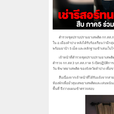
ตำรวจชุดปราบปรามยาเสพติด กก.สส.ภ.จ
ใน อ.เมืองลำปาง หลังได้รับร้องเรียนว่ามีก
พร้อมยาบ้า 5 เม็ด และหลักฐานเข้าเล่นเว็บ
เจ้าหน้าที่ตำรวจชุดปราบปรามยาเสพติด
ตำรวจ กก.สส.3 บก.สส.ภาค 5 เปิดปฏิบัติก
วัน พิฆาตยาเสพติด ของจังหวัดลำปาง เพื่
สืบเนื่องจากเจ้าหน้าที่ได้รับแจ้งจากสาย
ห้องพักเพื่อมั่วสุมเสพยาเสพติดและเล่นพ
พื้นที่ จึงวางแผนเข้าตรวจสอบ