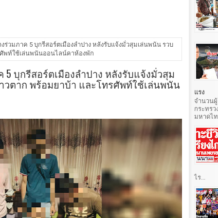
่วมภาค 5 บุกรีสอร์ตเมืองลำปาง หลังรับแจ้งมั่วสุมเล่นพนัน รวบ
รศัพท์ใช้เล่นพนันออนไลน์คาห้องพัก
บุกรีสอร์ตเมืองลำปาง หลังรับแจ้งมั่วสุม
 ชาวตาก พร้อมยาบ้า และโทรศัพท์ใช้เล่นพนัน
แรง
จำนวนผู้
กระทรวง
มหาดไทยท
ไร...