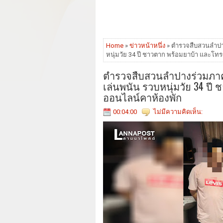
Home
»
ข่าวหน้าหนึ่ง
» ตำรวจสืบสวนลำปางร
หนุ่มวัย 34 ปี ชาวตาก พร้อมยาบ้า และโท
ตำรวจสืบสวนลำปางร่วมภาค 5 
เล่นพนัน รวบหนุ่มวัย 34 ปี
ออนไลน์คาห้องพัก
00:04:00
ไม่มีความคิดเห็น: