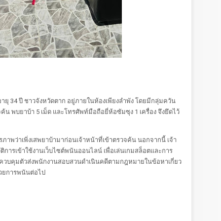
ยุ 34 ปี ชาวจังหวัดตาก อยู่ภายในห้องเพียงลำพัง โดยมีกลุ่มควัน
ค้น พบยาบ้า 5 เม็ด และโทรศัพท์มือถือยี่ห้อซัมซุง 1 เครื่อง จึงยึดไว้
ภาพว่าเพิ่งเสพยาบ้ามาก่อนเจ้าหน้าที่เข้าตรวจค้น นอกจากนี้ เจ้า
ัติการเข้าใช้งานเว็บไซต์พนันออนไลน์ เพื่อเล่นเกมสล็อตและการ
ควบคุมตัวส่งพนักงานสอบสวนดำเนินคดีตามกฎหมายในข้อหาเกี่ยว
วยการพนันต่อไป