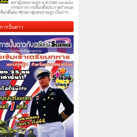
สภาผู้แทนราษฎร พ.ศ.2566 และคณะ
กรรมการการเลือกตั้งประกาศกำหนด
เลือกตั้งสมาชิกสภาผู้แทนราษฎร เป็นการ...
การปั้นดาว