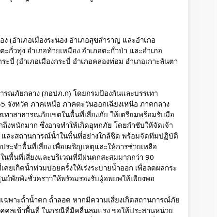
ดระนอง (อำเภอเมืองระนอง อำเภอสุขสำราญ และอำเภอ
ะกั่วทุ่ง อำเภอท้ายเหมือง อำเภอตะกั่วป่า และอำเภอ
ัดกระบี่ (อำเภอเมืองกระบี่ อำเภอคลองท่อม อำเภอเกาะลันตา 
ารณภัยกลาง (กอปภ.ก) โดยกรมป้องกันและบรรเทา
55 จังหวัด ภาคเหนือ ภาคตะวันออกเฉียงเหนือ ภาคกลาง 
ทาสาธารณภัยเขตในพื้นที่เสี่ยงภัย ให้เตรียมพร้อมรับมือ
กถึงหนักมาก ซึ่งอาจทำให้เกิดอุทกภัย โดยกำชับให้จัดเจ้า
ะสถานการณ์น้ำในพื้นที่อย่างใกล้ชิด พร้อมจัดทีมปฏิบัติ
ะจำพื้นที่เสี่ยง เพื่อเผชิญเหตุและให้การช่วยเหลือ
นพื้นที่เสี่ยงและบริเวณที่มีฝนตกสะสมมากกว่า 90 
ยงที่เคยเกิดน้ำท่วมบ่อยครั้งให้เร่งระบายน้ำออก เพื่อลดผลกระ
นย์พักพิงชั่วคราวให้พร้อมรองรับผู้อพยพให้เพียงพอ
ยเฉพาะถ้ำน้ำตก ถ้ำลอด หากมีความเสี่ยงเกิดสถานการณ์ภัย
ุคคลเข้าพื้นที่ ในกรณีที่มีคลื่นลมแรง ขอให้ประสานหน่วย