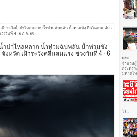
ด เฝ้าระวังน้ำป่าไหลหลาก น้ำท่วมฉับพลัน น้ำท่วมขัง ดินโคลนถล่ม -
งวันที่ 4 - 6 ก.ค. 69
ังน้ำป่าไหลหลาก น้ำท่วมฉับพลัน น้ำท่วมขัง
ังหวัด เฝ้าระวังคลื่นลมแรง ช่วงวันที่ 4 - 6
แรง
จำนวนผู้
กระทรวง
มหาดไทยท
ไร...