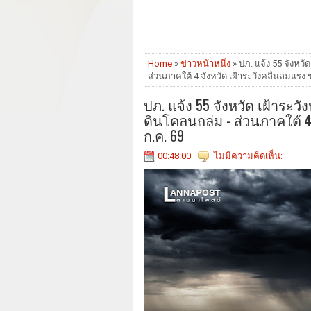
Home
»
ข่าวหน้าหนึ่ง
» ปภ. แจ้ง 55 จังหวั
ส่วนภาคใต้ 4 จังหวัด เฝ้าระวังคลื่นลมแรง ช่ว
ปภ. แจ้ง 55 จังหวัด เฝ้าระว
ดินโคลนถล่ม - ส่วนภาคใต้ 4 จ
ก.ค. 69
00:48:00
ไม่มีความคิดเห็น: