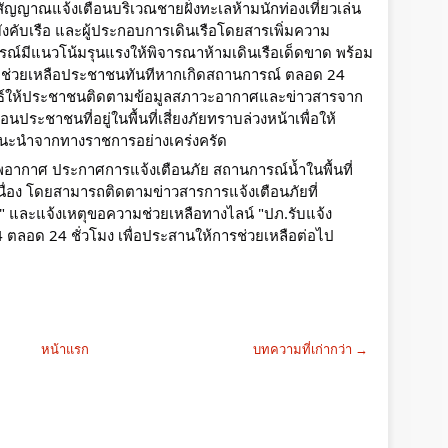
งสัญญาณแจ้งเตือนบริเวณชายฝั่งทะเลห้ามนักท่องเที่ยวเล่น
บังคับเรือ และผู้ประกอบการเดินเรือโดยสารเพิ่มความ
รณ์มีแนวโน้มรุนแรงให้พิจารณาห้ามเดินเรือเด็ดขาด พร้อม
ภัย และช่วยเหลือประชาชนทันทีหากเกิดสถานการณ์ ตลอด 24 
ันธ์ให้ประชาชนติดตามข้อมูลสภาวะอากาศและข่าวสารจาก
ประชาชนที่อยู่ในพื้นที่เสี่ยงภัยทราบล่วงหน้าเพื่อให้
แนะนำจากทางราชการอย่างเคร่งครัด
ากาศ ประกาศการแจ้งเตือนภัย สถานการณ์น้ำในพื้นที่ 
่อง โดยสามารถติดตามข่าวสารการแจ้งเตือนภัยที่
 และแจ้งเหตุขอความช่วยเหลือทางไลน์ "ปภ.รับแจ้ง
 ตลอด 24 ชั่วโมง เพื่อประสานให้การช่วยเหลือต่อไป
หน้าแรก
บทความที่เก่ากว่า →