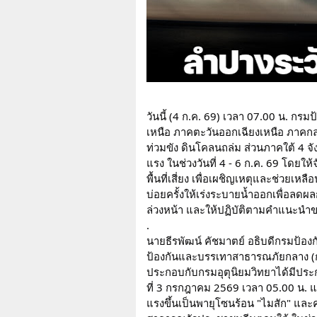
วันนี้ (4 ก.ค. 69) เวลา 07.00 น. กร
เหนือ ภาคตะวันออกเฉียงเหนือ ภาคกลา
ท่วมขัง ดินโคลนถล่ม ส่วนภาคใต้ 4 จังห
แรง ในช่วงวันที่ 4 - 6 ก.ค. 69 โดยใ
พื้นที่เสี่ยง เพื่อเผชิญเหตุและช่วยเหล
บ่อยครั้งให้เร่งระบายน้ำออกเพื่อลด
ล่วงหน้า และให้ปฏิบัติตามคำแนะน
.
นายธีรพัฒน์ คัชมาตย์ อธิบดีกรมป้อ
ป้องกันและบรรเทาสาธารณภัยกลาง (ก
ประกอบกับกรมอุตุนิยมวิทยาได้มีประก
ที่ 3 กรกฎาคม 2569 เวลา 05.00 น. แ
แรงขึ้นเป็นพายุโซนร้อน "ไมสัก" และค