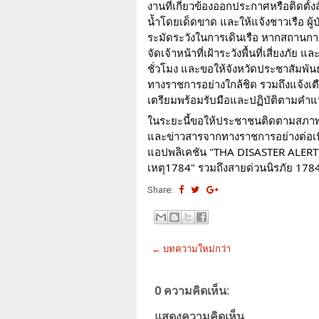
งานที่เกี่ยวข้องออกประกาศหรือติดตั้
น้ำโดยเด็ดขาด และให้แจ้งชาวเรือ ผู้
ระมัดระวังในการเดินเรือ หากสถานกา
จัดเจ้าหน้าที่เฝ้าระวังพื้นที่เสี่ยง
ชั่วโมง และขอให้จังหวัดประชาสัมพ
ทางราชการอย่างใกล้ชิด รวมถึงแจ้งเตือน
เตรียมพร้อมรับมือและปฏิบัติตามคำ
ในระยะนี้ขอให้ประชาชนติดตามสภาพอ
และข่าวสารจากทางราชการอย่างต่อเนื
แอปพลิเคชัน "THA DISASTER ALERT"
เหตุ1784" รวมถึงสายด่วนนิรภัย 1784
Share:
← บทความใหม่กว่า
0 ความคิดเห็น:
แสดงความคิดเห็น