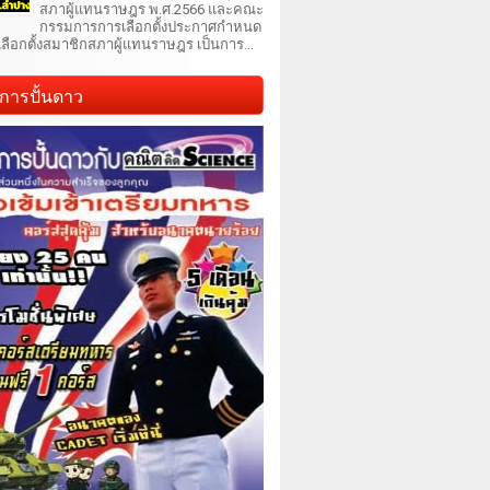
สภาผู้แทนราษฎร พ.ศ.2566 และคณะ
กรรมการการเลือกตั้งประกาศกำหนด
เลือกตั้งสมาชิกสภาผู้แทนราษฎร เป็นการ...
การปั้นดาว