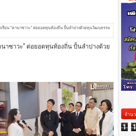
รียน "คานาซาวะ" ต่อยอดทุนท้องถิ่น ปั้นลำปางด้วยทุนวัฒนธรรม
าซาวะ" ต่อยอดทุนท้องถิ่น ปั้นลำปางด้วย
จำนว
1