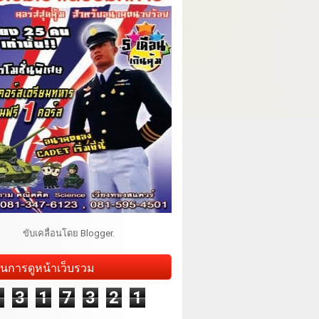
ขับเคลื่อนโดย
Blogger
.
นการดูหน้าเว็บรวม
1
3
1
7
3
2
1