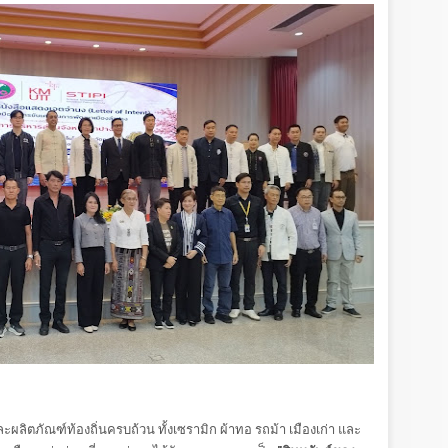
ลิตภัณฑ์ท้องถิ่นครบถ้วน ทั้งเซรามิก ผ้าทอ รถม้า เมืองเก่า และ