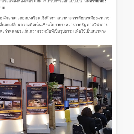
หรือแหล่งท่องเที่ยว แต่ควรได้รับการออกแบบเป็น
"สินทรัพย์ของ
ะบบ
งค์ คือ ศึกษาและถอดบทเรียนเชิงลึกจากแนวทางการพัฒนาเมืองคานาซา
้นที่แลกเปลี่ยนความคิดเห็นเชิงนโยบายระหว่างภาครัฐ ภาควิชาการ
ละกำหนดประเด็นความร่วมมือที่เป็นรูปธรรม เพื่อใช้เป็นแนวทาง