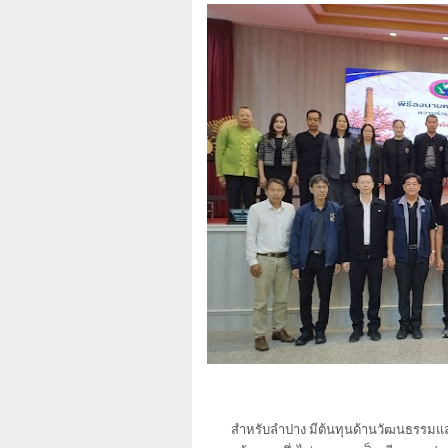
สำหรับลำปาง มีต้นทุนด้านวัฒนธรรมและผ