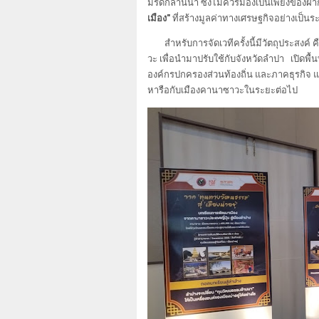
มรดกล้านนา ซึ่งไม่ควรมองเป็นเพียงของฝาก
เมือง"
ที่สร้างมูลค่าทางเศรษฐกิจอย่างเป็นร
สำหรับ
การจัดเวทีครั้งนี้มีวัตถุประส
วะ เพื่อนำมาปรับใช้กับจังหวัดลำปา เปิดพื
องค์กรปกครองส่วนท้องถิ่น และภาคธุรกิจ แ
หารือกับเมืองคานาซาวะในระยะต่อไป