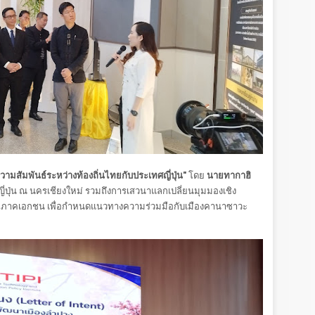
วามสัมพันธ์ระหว่างท้องถิ่นไทยกับประเทศญี่ปุ่น"
โดย
นายทากาฮิ
ี่ปุ่น ณ นครเชียงใหม่ รวมถึงการเสวนาแลกเปลี่ยนมุมมองเชิง
ะภาคเอกชน เพื่อกำหนดแนวทางความร่วมมือกับเมืองคานาซาวะ