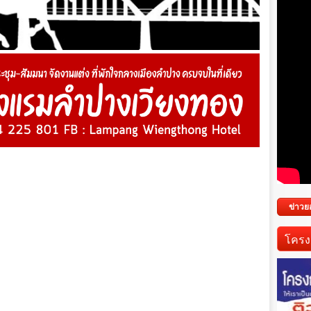
ข่าวย
โครง