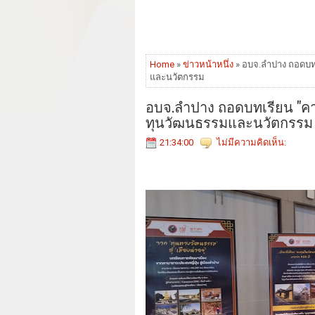
Home
»
ข่าวหน้าหนึ่ง
» อบจ.ลำปาง ถอดบทเ
และนวัตกรรม
อบจ.ลำปาง ถอดบทเรียน "คาน
ทุนวัฒนธรรมและนวัตกรรม
21:34:00
ไม่มีความคิดเห็น: