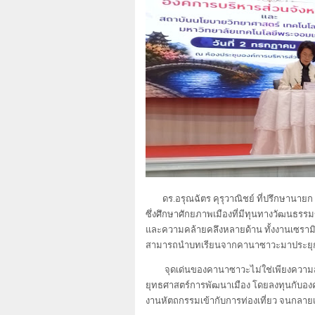
ดร.อรุณฉัตร คุรุวาณิชย์ ที่ปรึกษานายก
ซึ่งศึกษาศักยภาพเมืองที่มีทุนทางวัฒนธร
และความคล้ายคลึงหลายด้าน ทั้งงานเซรามิก
สามารถนำบทเรียนจากคานาซาวะมาประยุกต
จุดเด่นของคานาซาวะไม่ใช่เพียงความ
ยุทธศาสตร์การพัฒนาเมือง โดยลงทุนกับองค
งานหัตถกรรมเข้ากับการท่องเที่ยว จนกลาย