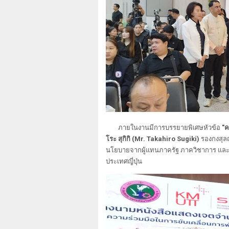
ภายในงานมีการบรรยายพิเศษหัวข้อ
"ค
โระ สุกิกิ (Mr. Takahiro Sugiki)
รองกงสุลญ
นโยบายจากผู้แทนภาครัฐ ภาควิชาการ แล
ประเทศญี่ปุ่น