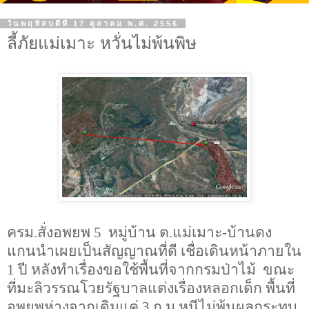
วันพฤหัสบดีที่ 17 ตุลาคม พ.ศ. 2556
ลี้ภัยแม่เมาะ หวั่นไม่พ้นพิษ
ครม.สั่งอพยพ
5
หมู่บ้าน ต.แม่เมาะ-บ้านดง
แกนนำเผยเป็นสัญญาณที่ดี เชื่อเดินหน้าภายใน
1
ปี หลังทำเรื่องขอใช้พื้นที่จากกรมป่าไม้ ขณะ
ที่มะลิวรรณโวยรัฐบาลแต่งเรื่องหลอกเด็ก พื้นที่
อพยพห่างจากเดิมแค่
3
ก.ม.หนีไม่พ้นผลกระทบ