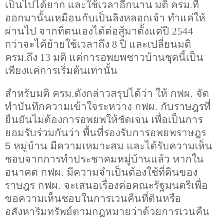
เป็นไปได้ยาก และใช้เวลาอีกนาน มติ ครม.ที่
ออกมานั้นเหมือนกับเป็นลิงหลอกเจ้า ทำแค่ให้
ผ่านไป จากที่ตนเองได้ต่อสู้มาตั้งแต่ปี
2544
กว่าจะได้ย้ายใช้เวลาถึง
8
ปี และเปลี่ยนมติ
ครม.ถึง
13
มติ แต่การอพยพชาวบ้านชุดนี้เป็น
เพียงแค่การเริ่มต้นเท่านั้น
สำหรับมติ ครม.ดังกล่าวสรุปได้ว่า ให้ กฟผ. จัด
ทำบันทึกความเข้าใจระหว่าง กฟผ. กับราษฎรที่
ยืนยันไม่ต้องการอพยพให้ชัดเจน เพื่อเป็นการ
ยอมรับร่วมกันว่า พื้นที่รองรับการอพยพราษฎร
5
หมู่บ้าน มีความเหมาะสม และได้รับความเห็น
ชอบจากการทำประชาคมหมู่บ้านแล้ว หากใน
อนาคต กฟผ. มีความจำเป็นต้องใช้ที่ดินของ
ราษฎร กฟผ. จะเสนอเรื่องต่อคณะรัฐมนตรีเพื่อ
ขอความเห็นชอบในการเวนคืนที่ดินหรือ
อสังหาริมทรัพย์ตามกฎหมายว่าด้วยการเวนคืน