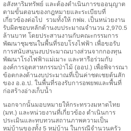
อสังหาริมทรัพย์ และต้องดำเนินการขออนุญาต
ตามขั้นตอนของกฎหมายและระเบียบที่
เกี่ยวข้องต่อไป รวมทั้งให้ กฟผ. เป็นหน่วยงาน
รับผิดชอบหลักด้านงบประมาณจำนวน
2,970.5
ล้านบาท โดยประสานงานกับคณะกรรมการ
พัฒนาชุมชนในพื้นที่รอบโรงไฟฟ้า เพื่อขอรับ
การสนับสนุนงบประมาณบางส่วนจากกองทุน
พัฒนาโรงไฟฟ้าแม่เมาะ และหารือร่วมกับ
องค์การอุตสาหกรรมป่าไม้ (ออป.) เพื่อพิจารณา
ข้อตกลงด้านงบประมาณที่เป็นค่าชดเชยต้นสัก
ของ อ.อ.ป. ในพื้นที่รองรับการอพยพและพื้นที่
ก่อสร้างอ่างเก็บน้ำ
นอกจากนั้นมอบหมายให้กระทรวงมหาดไทย
(มท.) และหน่วยงานที่เกี่ยวข้อง ดำเนินการ
ประเมินและทบทวนสถานภาพความเป็น
หมู่บ้านของทั้ง
5
หมู่บ้าน ในกรณีจำนวนครัว