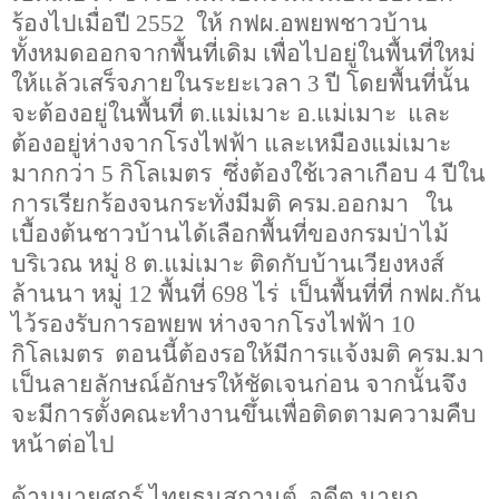
ร้องไปเมื่อปี
2552
ให้ กฟผ.อพยพชาวบ้าน
ทั้งหมดออกจากพื้นที่เดิม เพื่อไปอยู่ในพื้นที่ใหม่
ให้แล้วเสร็จภายในระยะเวลา 3 ปี โดยพื้นที่นั้น
จะต้องอยู่ในพื้นที่ ต.แม่เมาะ อ.แม่เมาะ และ
ต้องอยู่ห่างจากโรงไฟฟ้า และเหมืองแม่เมาะ
มากกว่า 5 กิโลเมตร ซึ่งต้องใช้เวลาเกือบ
4
ปีใน
การเรียกร้องจนกระทั่งมีมติ ครม.ออกมา ใน
เบื้องต้นชาวบ้านได้เลือกพื้นที่ของกรมป่าไม้
บริเวณ หมู่
8
ต.แม่เมาะ ติดกับบ้านเวียงหงส์
ล้านนา หมู่
12
พื้นที่
698
ไร่ เป็นพื้นที่ที่ กฟผ.กัน
ไว้รองรับการอพยพ ห่างจากโรงไฟฟ้า
10
กิโลเมตร ตอนนี้ต้องรอให้มีการแจ้งมติ ครม.มา
เป็นลายลักษณ์อักษรให้ชัดเจนก่อน จากนั้นจึง
จะมีการตั้งคณะทำงานขึ้นเพื่อติดตามความคืบ
หน้าต่อไป
ด้านนายศุกร์ ไทยธนสุกานต์ อดีต นายก