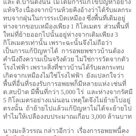
และ ต.บ้านดงนั้น ไม่ได้มีการแก้ไขปัญหาอย่าง
แท้จริง เนื่องจากบ้านห้วยคิงอ้างว่าได้รับผลกระ
ทบจากฝุ่นในการระเบิดเหมือง ซึ่งพื้นที่เดิมอยู่
ห่างจากขอบเหมืองเพียง
1
กิโลเมตร ส่วนพื้นที่
ใหม่ที่ย้ายออกไปนั้นอยู่ห่างจากเดิมเพียง
3
กิโลเมตรเท่านั้น เพราะฉะนั้นจึงไม่ถือว่า
เป็นการแก้ปัญหาได้ การอพยพชาวบ้านต้อง
คำนึงถึงความเป็นจริงด้วย ไม่ใช่การวัดจากตัว
โรงไฟฟ้า เพราะสิ่งที่ชาวบ้านได้รับผลกระทบ
เกิดจากเหมืองไม่ใช่โรงไฟฟ้า ยังแปลกใจว่า
พื้นที่อื่นที่รองรับการอพยพก็มีหลายแห่ง เช่นที่
ต.สบป้าด มีพื้นที่กว่า
5,000
ไร่ และห่างจากรัศมี
5
กิโลเมตรอย่างแน่นอน เหตุใดจึงไม่ย้ายไปอยู่
ตรงนั้น ถ้าย้ายไปแล้วแก้ปัญหาไม่ได้จะย้ายไป
ทำไมให้เปลืองงบประมาณเกือบ
3,000
ล้านบาท
นางมะลิวรรณ กล่าวอีกว่า เรื่องการอพยพนี้คง