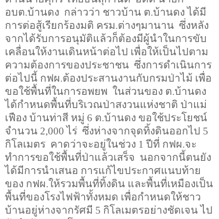
อบต.บ้านดง กล่าวว่า ชาวบ้าน ต.บ้านดง ได้มี
การต่อสู้เรียกร้องมติ ครม.ต่างๆมานาน ซึ่งหลัง
จากได้รับการอนุมัติแล้วก็ต้องมีผู้นำในการขับ
เคลื่อนให้งานเดินหน้าต่อไป เพื่อให้เป็นไปตาม
ความต้องการของประชาชน ซึ่งการดำเนินการ
ต่อไปนี้ กฟผ.ต้องประสานงานกับกรมป่าไม้ เพื่อ
ขอใช้พื้นที่ในการอพยพ ในส่วนของ ต.บ้านดง
ได้กำหนดพื้นที่บริเวณป่าสงวนแห่งชาติ ป่าแม่
เฟือง บ้านท่าสี หมู่
6
ต.บ้านดง ขอใช้ประโยชน์
จำนวน
2,000
ไร่ ซึ่งห่างจากจุดทิ้งดินออกไป
5
กิโลเมตร คาดว่าจะอยู่ในช่วง
1
ปีที่ กฟผ.จะ
ทำการขอใช้พื้นที่ป่าแล้วเสร็จ นอกจากนี้ตนยัง
ได้มีการนำเสนอ การแก้ไขประกาศแนบท้าย
ของ กฟผ.ให้รวมพื้นที่ทิ้งดิน และพื้นที่เหมืองเป็น
พื้นที่ของโรงไฟฟ้าทั้งหมด เพื่อกำหนดให้ชาว
บ้านอยู่ห่างจากรัศมี
5
กิโลเมตรอย่างชัดเจน ไป