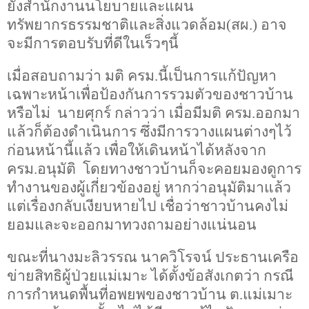
ยังสำนักงานนโยบายและแผน
ทรัพยากรธรรมชาติและสิ่งแวดล้อม(สผ.) อาจ
จะมีการตอบรับที่ดีในเร็วๆนี้
เมื่อสอบถามว่า มติ ครม.นี้เป็นการแก้ปัญหา
เฉพาะหน้าเพื่อป้องกันการรวมตัวของชาวบ้าน
หรือไม่ นายศุกร์ กล่าวว่า เมื่อมีมติ ครม.ออกมา
แล้วก็ต้องดำเนินการ ซึ่งมีการวางแผนต่างๆไว้
ก่อนหน้านี้แล้ว เพื่อให้เดินหน้าได้หลังจาก
ครม.อนุมัติ โดยทางชาวบ้านก็จะคอยมองดูการ
ทำงานของผู้เกี่ยวข้องอยู่ หากว่าอนุมัติมาแล้ว
แต่เรื่องกลับเงียบหายไป เชื่อว่าชาวบ้านคงไม่
ยอมและจะออกมาทวงถามอย่างแน่นอน
ขณะที่นางมะลิวรรณ นาควิโรจน์ ประธานเครือ
ข่ายสิทธิผู้ป่วยแม่เมาะ ได้ตั้งข้อสังเกตว่า กรณี
การกำหนดพื้นที่อพยพของชาวบ้าน ต.แม่เมาะ