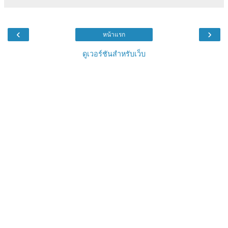
‹
›
หน้าแรก
ดูเวอร์ชันสำหรับเว็บ