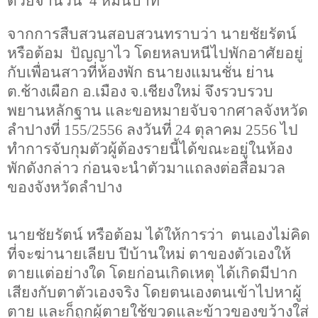
ด้วยจำนวน
4
หมื่นบาท
จากการสืบสวนสอบสวนทราบว่า นายชัยรัตน์
หรือต้อม
ปัญญาไว โดยหลบหนีไปพักอาศัยอยู่
กับเพื่อนสาวที่ห้องพัก ธนายงแมนชั่น ย่าน
ต.ช้างเผือก อ.เมือง จ.เชียงใหม่ จึงรวบรวบ
พยานหลักฐาน และขอหมายจับจากศาลจังหวัด
ลำปางที่
155
/
2556
ลงวันที่
24
ตุลาคม
2556
ไป
ทำการจับกุมตัวผู้ต้องรายนี้ได้ขณะอยู่ในห้อง
พักดังกล่าว ก่อนจะนำตัวมาแถลงต่อสื่อมวล
ของจังหวัดลำปาง
นายชัยรัตน์ หรือต้อม ได้ให้การว่า ตนเองไม่คิด
ที่จะฆ่านายเลียบ ปีบ้านใหม่ ตาของตัวเองให้
ตายแต่อย่างใด โดยก่อนเกิดเหตุ ได้เกิดมีปาก
เสียงกับตาตัวเองจริง โดยตนเองตนเข้าไปหาผู้
ตาย และก็ถูกผู้ตายใช้ขวดและข้าวของขว้างใส่