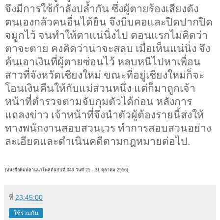
จึงมีการใช้กำลังปล้ำกัน ซึ่งผู้ตายร้องเสียงดัง
ตนเองกลัวคนอื่นได้ยิน จึงบีบคอและปิดปากปิด
จมูกไว้ จนทำให้ตาแน่นิ่งไป ตอนแรกไม่คิดว่า
ตาจะตาย คงคิดว่าน่าจะสลบ เมื่อเห็นแน่นิ่ง จึง
ค้นเอาเงินที่ผู้ตายซ่อนไว้ หลบหนีไปหาเพื่อน
สาวที่จังหวัดเชียงใหม่ ขณะที่อยู่เชียงใหม่ก็จะ
โอนเงินคืนให้กับแม่ส่วนหนึ่ง แต่ก็มาถูกเจ้า
หน้าที่ตำรวจตามจับกุมตัวได้ก่อน หลังการ
แถลงข่าว เจ้าหน้าที่จึงนำตัวผู้ต้องรายนี้ส่งให้
ทางพนักงานสอบสวนเวร ทำการสอบสวนอย่าง
ละเอียดและดำเนินคดีตามกฎหมายต่อไป.
(หนังสือพิมพ์ลานนาโพสต์ฉบับที่ 949 วันที่ 25 - 31
ตุลาคม 2556)
ที่
23:45:00
ใช้ร่วมกัน