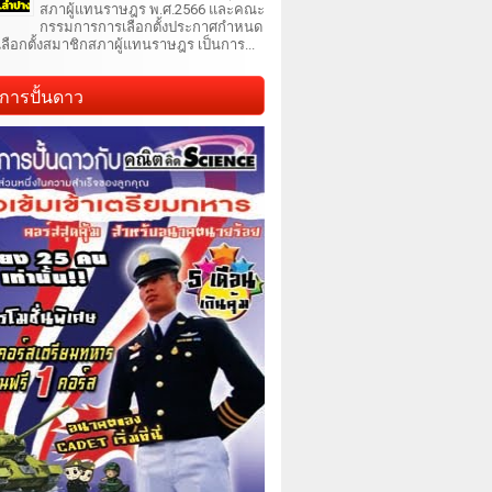
สภาผู้แทนราษฎร พ.ศ.2566 และคณะ
กรรมการการเลือกตั้งประกาศกำหนด
เลือกตั้งสมาชิกสภาผู้แทนราษฎร เป็นการ...
การปั้นดาว