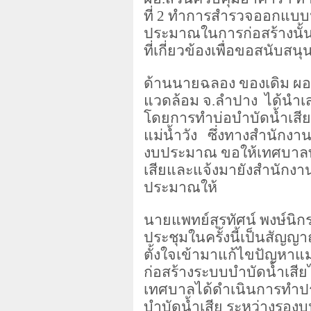
ที่
2
ทำการสำรวจออกแบบประ
ประมาณในการก่อสร้างนั้น
ที่เกี่ยวข้องเพื่อขอสนับ
ด้านนายฉลอง ของเดิม ผอ
แวดล้อม จ.ลำปาง ได้นำเส
โดยการทำบ่อบำบัดน้ำเสีย
แม่น้ำวัง ซึ่งทางสำนักงา
งบประมาณ ขอให้เทศบาลทำ
เสียและแจ้งมายังสำนักงาน
ประมาณให้
นายแพทย์สุรทัศน์ พงษ์นิ
ประชุมในครั้งนี้เป็นสัญญา
ตั้งใจเข้ามาแก้ไขปัญหา
ก่อสร้างระบบบำบัดน้ำเสี
เทศบาลได้ดำเนินการทำประ
บำบัดน้ำเสีย ระหว่างรอ