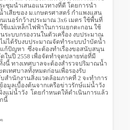
ี่ประชุมนำเสนอแนวทางที่ดี โดยการนำ
พน้ำเสียของ ม.เกษตรศาสตร์ กำแพงแสน
เทนเนอร์กว้างประมาณ
3x6
เมตร ใช้พื้นที่
การใช้แม่เหล็กไฟฟ้าในการแยกตะกอน ใช้
่อนระบบกรองวนในตัวเครื่อง งบประมาณ
ม่ได้รับงบประมาณจัดทำระบบบำบัดน้ำ
ช้แก้ปัญหา ซึ่งจะต้องทำเรื่องขอสนับสนุน
ัดในปี
2558
เพื่อจัดทำจุดปลายท่อที่มี
ทั้งนี้ ทางเทศบาลจะต้องสำรวจปริมาณน้ำ
ขตเทศบาลทั้งหมดก่อนเพื่อรองรับ
กับสำนักงานสิ่งแวดล้อมภาคที่
2
จะทำการ
ูลเบื้องต้นจากเครือข่าวรักษ์แม่น้ำวัง
ิมฝั่งแม่น้ำวัง โดยกำหนดให้ดำเนินการแล้ว
นี้
56)