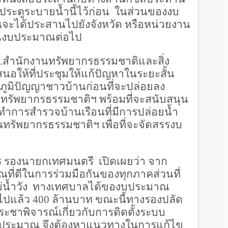
ตูระบายน้ำนี้ไว้ก่อน ในส่วนของงบ
จะได้ประสานไปยังจังหวัด หรือหน่วยงาน
สนุนงบประมาณต่อไป
.สำนักงานทรัพยากรธรรมชาติและสิ่ง
นอให้ที่ประชุมให้แก้ปัญหาในระยะสั้น
ภูมิปัญญาชาวบ้านก่อนที่จะปล่อยลง
นทรัพยากรธรรมชาติฯ พร้อมที่จะสนับสนุน
การสำรวจบ้านเรือนที่มีการปล่อยน้ำ
ทรัพยากรธรรมชาติฯ เพื่อที่จะจัดสรรงบ
กร รองนายกเทศมนตรี เปิดเผยว่า จาก
ณที่ดีในการร่วมมือกันของทุกภาคส่วนที่
แม่น้ำวัง ทางเทศบาลได้ของบประมาณ
ยไปแล้ว
400
ล้านบาท ขณะนี้ทางรองปลัด
ชาพิจารณ์เกี่ยวกับการติดตั้งระบบ
งบประมาณ จึงต้องหาแนวทางในการแก้ไข