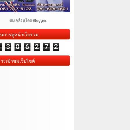
ขับเคลื่อนโดย
Blogger
.
นการดูหน้าเว็บรวม
1
3
0
6
2
7
2
การเข้าชมเว็บไซต์