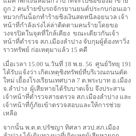
แม่ค้าพกเงินหมื่นกว่าบาทจะไปซื้อของมาขาย
ถูก 2 คนร้ายขับรถจักรยานยนต์ประกบก่อนเอา
หมวกกันน็อกทำร้ายชิงเงินสดหนีลอยนวล เจ้า
หน้าที่กำลังเร่งไล่ล่าติดตามคนร้ายโดยขอ
วงจรปิดในจุดที่ใกล้เคียง ขณะเดียวกันเจ้า
หน้าที่ตำรวจ สภ.เมืองลำปาง จับกุมผู้ต้องหาวิ่ง
ราวทรัพย์ ก่อเหตุมาแล้ว
15
คดี
เมื่อเวลา 15.00 น.วันที่ 18 พ.ย. 56 ศูนย์วิทยุ 191
ได้รับแจ้งว่า เกิดเหตุชิงทรัพย์ที่บริเวณถนนตัด
ใหม่ เยื้องโรงเรียนเทศบาล 7 ต.พระบาท อ.เมือง
จ.ลำปาง ผู้เสียหายได้รับบาดเจ็บ จึงประสาน
เจ้าหน้าที่ตำรวจสายตรวจ สภ.เมืองลำปาง และ
เจ้าหน้าที่กู้ภัยเข้าตรวจสอบและให้การช่วย
เหลือ
จากนั้น พ.ต.ต.ปรัชญา ทิศลา สวป.สภ.เมือง
ลำปาง ได้เดินทางมาที่เกิดเหตุผู้เสียหายถูก