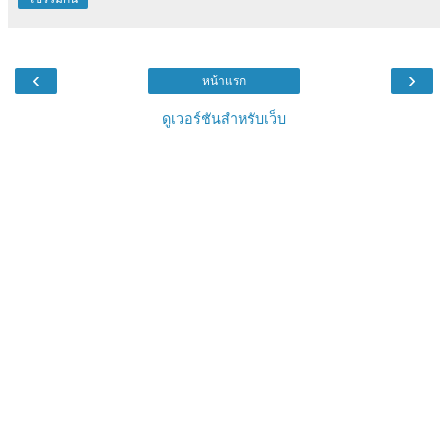
‹
›
หน้าแรก
ดูเวอร์ชันสำหรับเว็บ