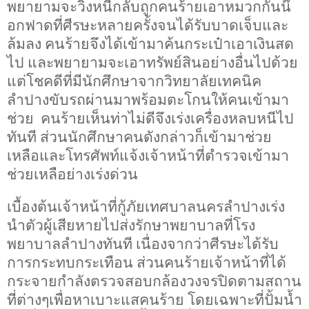
พยายามจะวิ่งหนีกลับถูกคนร้ายเอาหมวกกันน๊
อกฟาดที่ศีรษะหลายครั้งจนได้รับบาดเจ็บและ
ล้มลง คนร้ายจึงได้เข้ามาค้นกระเป๋าเอาเงินสด
ไป และพยายามจะเอาทรัพย์สินอย่างอื่นไปด้วย
แต่โชคดีที่มีนักศึกษาจากวิทยาลัยเทคนิค
ลำปางขับรถผ่านมาพร้อมตะโกนให้คนเข้ามา
ช่วย คนร้ายเห็นท่าไม่ดีจึงเร่งเครื่องหลบหนีไป
ทันที ส่วนนักศึกษาคนดังกล่าวก็เข้ามาช่วย
เหลือและโทรศัพท์แจ้งเจ้าหน้าที่ตำรวจเข้ามา
ช่วยเหลือย่างเร่งด่วน
เบื้องต้นเจ้าหน้าที่กู้ภัยเทศบาลนครลำปางเร่ง
นำตัวผู้เสียหายไปส่งรักษาพยาบาลที่โรง
พยาบาลลำปางทันที เนื่องจากว่าศีรษะได้รับ
การกระทบกระเทือน ส่วนคนร้ายเจ้าหน้าที่ได้
กระจายกำลังตรวจสอบกล้องวงจรปิดตามสถาน
ที่ต่างๆเพื่อหาเบาะแสคนร้าย โดยเฉพาะที่ปั้มน้ำ