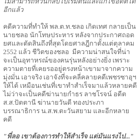
ไม่สามารถหวนกลับไปเริ่มต้นและแก้ไขอดีตได้
อีกแล้ว
คดีความที่ทำให้ พล.ต.ท.ชลอ เกิดเทศ กลายเป็น
นายชลอ นักโทษประหาร หลังจากประกาศถอด
ยศและตัดสินถึงที่สุดโดยศาลฎีกาตั้งแต่ตุลาคม
2552
แล้ว ชีวิตของชลอ มีความน่าสนใจที่น่า
จะเป็นอุทาหรณ์ของคนรุ่นหลังอย่างยิ่ง เพราะ
ความตายที่เคยรออยู่ตรงหน้าเขามาจากความ
มุ่งมั่น เอาจริง เอาจังที่จะคลี่คลายคดีเพชรซาอุฯ
ให้ได้ เหมือนเช่นที่เขาทำสำเร็จมาแล้วหลายคดี
ไม่ว่าจะเป็นคดีฆ่านายกำธร ลาชโรจน์ อดีต
ส.ส.ปัตตานี ฆ่านายวันดี ทองประภา
บรรณาธิการ น.ส.พ.ตะวันสยาม และอีกหลาย
คดี
"
พี่ลอ เขาต้องการทำให้สำเร็จ แต่มันแรงไป..."