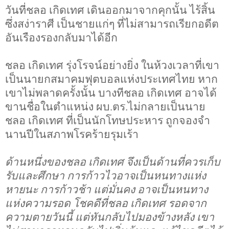
วันที่ชลอ เกิดเทศ เดินออกมาจากคุกนั้น ไร้สิ้น
ซึ่งสง่าราศี เป็นชายแก่ๆ ที่ไม่สามารถเรียกอดีต
อันเรืองรองกลับมาได้อีก
ชลอ เกิดเทศ รุ่งโรจน์อย่างยิ่ง ในห้วงเวลาที่เขา
เป็นนายกสมาคมฟุตบอลแห่งประเทศไทย หาก
เขาไม่พลาดครั้งนั้น บางทีชลอ เกิดเทศ อาจได้
ขานชื่อในตำแหน่ง ผบ.ตร.ไม่กลายเป็นนาย
ชลอ เกิดเทศ ที่เป็นนักโทษประหาร ถูกจองจำ
นานปีในสภาพโรคร้ายรุมเร้า
ด้านหนึ่งของชลอ เกิดเทศ จึงเป็นด้านที่ควรเก็บ
รับและศึกษา การก้าวไวอาจเป็นหนทางแห่ง
หายนะ การก้าวช้า แต่มั่นคง อาจเป็นหนทาง
แห่งความรอด โชคดีที่ชลอ เกิดเทศ รอดจาก
ความตายวันนี้ แต่หันกลับไปมองข้างหลัง เขา