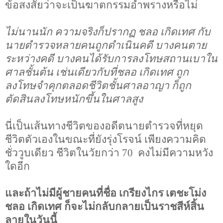
ข้อสงสัยว่าจะเป็นฆาตกรรมอำพรางหรือไม่
ไม่นานนัก ความจริงก็ปรากฏ ชลอ เกิดเทศ กับ
นายตำรวจหลายคนถูกดำเนินคดี บางคนตาย
ระหว่างคดี บางคนได้รับการลงโทษสถานเบาใน
ศาลชั้นต้น เช่นเดียวกับที่ชลอ เกิดเทศ ถูก
ลงโทษจำคุกตลอดชีวิตชั้นศาลอาญา ก็ถูก
ตัดสินลงโทษหนักขึ้นในศาลสูง
นี่เป็นเส้นทางชีวิตของอดีตนายตำรวจที่หยุด
ชีวิตตัวเองในขณะที่ยังรุ่งโรจน์ เพียงความคิด
ชั่ววูบเดียว ชีวิตในวัยกว่า
70
คงไม่มีความหวัง
ใดอีก
และถ้าไม่มีผู้ชายคนที่ชื่อ เกรียงไกร เตชะโม่ง
ชลอ เกิดเทศ ก็จะไม่กลับกลายเป็นราชสีห์สิ้น
ลายในวันนี้