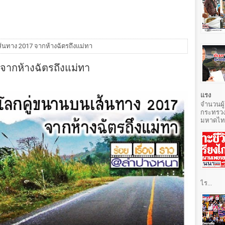
้นทาง 2017 จากห้างฉัตรถึงแม่ทา
จากห้างฉัตรถึงแม่ทา
แรง
จำนวนผู้
กระทรวง
มหาดไทยท
ไร...