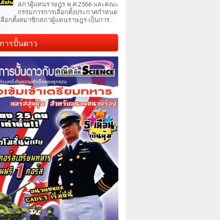
สภาผู้แทนราษฎร พ.ศ.2566 และคณะ
กรรมการการเลือกตั้งประกาศกำหนด
เลือกตั้งสมาชิกสภาผู้แทนราษฎร เป็นการ...
การปั้นดาว