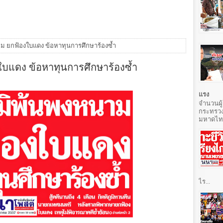
ม ยกฟ้องใบแดง ข้อหาทุนการศึกษาร้องซ้ำ
ใบแดง ข้อหาทุนการศึกษาร้องซ้ำ
แรง
จำนวนผู้
กระทรวง
มหาดไทยท
ไร...