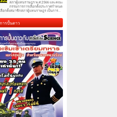
สภาผู้แทนราษฎร พ.ศ.2566 และคณะ
กรรมการการเลือกตั้งประกาศกำหนด
เลือกตั้งสมาชิกสภาผู้แทนราษฎร เป็นการ...
การปั้นดาว