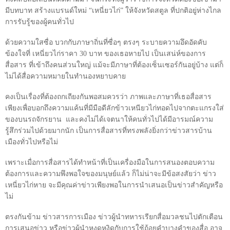
มีบทบาท สร้างแบรนด์ใหม่ “เหนี่ยวไก่” ให้จังหวัดสตูล ที่ปกติอยู่ห่างไกล
การรับรู้ของผู้คนทั่วไป
ด้วยความใสซื่อ บวกกับภาษาถิ่นที่ซื่อๆ ตรงๆ ระบายความอึดอัดคับ
ข้องใจที่ เหนี่ยวไก่ราคา
30
บาท ของเธอหายไป เป็นเสน่ห์ของการ
สื่อสาร ที่เข้าถึงคนส่วนใหญ่ แม้จะมีภาษาที่ต้องเซ็นเซอร์กันอยู่บ้าง แต่ก็
ไม่ได้สื่อความหมายในทำนองหยาบคาย
คงเป็นเรื่องที่ต้องถกเถียงกันพอสมควรว่า ภาพและภาษาที่เธอสื่อสาร
เพียงเพื่อบอกถึงความแค้นที่มีมือดีลักข้าวเหนียวไก่ทอดไปจากตะแกรงใส่
ของบนรถจักรยาน
และคงไม่ได้เจตนาให้คนทั่วไปได้มีอารมณ์ความ
รู้สึกร่วมไปด้วยมากนัก เป็นการสื่อสารที่ทรงพลังยิ่งกว่าข่าวสารบ้าน
เมืองทั่วไปหรือไม่
เพราะเมื่อการสื่อสารได้ทำหน้าที่เป็นเครื่องมือในการสนองตอบความ
ต้องการและความพึงพอใจของมนุษย์แล้ว ก็ไม่น่าจะมีข้อสงสัยว่า ข่าว
เหนี่ยวไก่หาย จะมีคุณค่าข่าวเพียงพอในการนำเสนอเป็นข่าวสำคัญหรือ
ไม่
ตรงกันข้าม ข่าวสารการเมือง ข่าวผู้นำทหารเรียกสื่อมวลชนไปตักเตือน
การเสนอข่าว หรือข่าวผู้นำหงุดหงิดกับการใช้ถ้อยคำบางคำของสื่อ อาจ