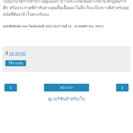
ไปอบรมวิธีการทำข่าวอยู่เนืองๆ ข่าวประเภทเหนี่ยวไก่หาย ที่กฎอัยการ
ศึก หรือประกาศที่กำกับควบคุมสื่อเอื้อมมาไม่ถึง ก็จะเป็นข่าวดีสำหรับยุค
สมัยที่ต้องเข้าใจตรงกันนะ
(หนังสือพิมพ์ลานนาโพสต์ฉบับที่ 1003 ประจำวันที่
14 - 20 พฤศจิกายน
2557)
ที่
19:20:00
ใช้ร่วมกัน
‹
›
หน้าแรก
ดูเวอร์ชันสำหรับเว็บ