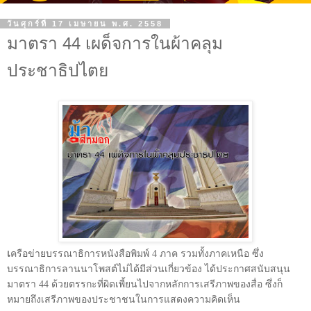
วันศุกร์ที่ 17 เมษายน พ.ศ. 2558
มาตรา 44 เผด็จการในผ้าคลุม
ประชาธิปไตย
เ
ครือข่ายบรรณาธิการหนังสือพิมพ์
4
ภาค รวมทั้งภาคเหนือ ซึ่ง
บรรณาธิการลานนาโพสต์ไม่ได้มีส่วนเกี่ยวข้อง ได้ประกาศสนับสนุน
มาตรา
44
ด้วยตรรกะที่ผิดเพี้ยนไปจากหลักการเสรีภาพของสื่อ ซึ่งก็
หมายถึงเสรีภาพของประชาชนในการแสดงความคิดเห็น