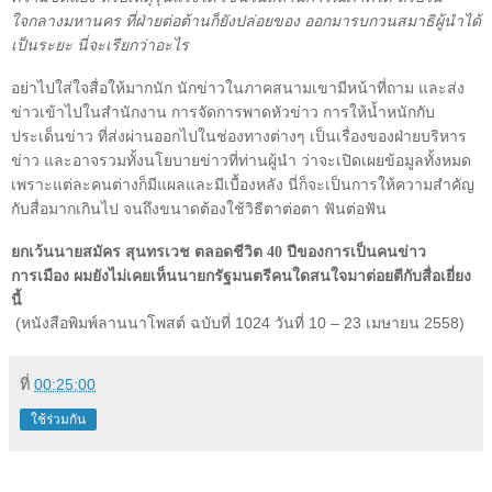
ใจกลางมหานคร ที่ฝ่ายต่อต้านก็ยังปล่อยของ ออกมารบกวนสมาธิผู้นำได้
เป็นระยะ นี่จะเรียกว่าอะไร
อย่าไปใส่ใจสื่อให้มากนัก นักข่าวในภาคสนามเขามีหน้าที่ถาม และส่ง
ข่าวเข้าไปในสำนักงาน การจัดการพาดหัวข่าว การให้น้ำหนักกับ
ประเด็นข่าว ที่ส่งผ่านออกไปในช่องทางต่างๆ เป็นเรื่องของฝ่ายบริหาร
ข่าว และอาจรวมทั้งนโยบายข่าวที่ท่านผู้นำ ว่าจะเปิดเผยข้อมูลทั้งหมด
เพราะแต่ละคนต่างก็มีแผลและมีเบื้องหลัง นี่ก็จะเป็นการให้ความสำคัญ
กับสื่อมากเกินไป จนถึงขนาดต้องใช้วิธีตาต่อตา ฟันต่อฟัน
ยกเว้นนายสมัคร สุนทรเวช ตลอดชีวิต
40
ปีของการเป็นคนข่าว
การเมือง ผมยังไม่เคยเห็นนายกรัฐมนตรีคนใดสนใจมาต่อยตีกับสื่อเยี่ยง
นี้
(หนังสือพิมพ์ลานนาโพสต์ ฉบับที่
1024
วันที่
10 – 23
เมษายน
2558
)
ที่
00:25:00
ใช้ร่วมกัน