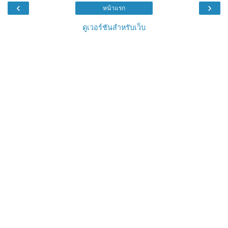
‹
›
หน้าแรก
ดูเวอร์ชันสำหรับเว็บ