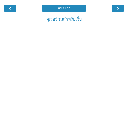
‹
›
หน้าแรก
ดูเวอร์ชันสำหรับเว็บ