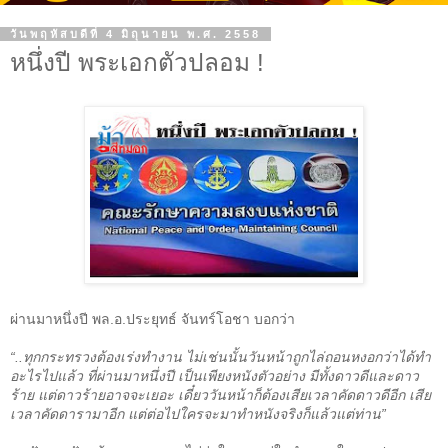
วันพฤหัสบดีที่ 4 มิถุนายน พ.ศ. 2558
หนึ่งปี พระเอกตัวปลอม !
ผ่านมาหนึ่งปี พล
.
อ
.
ประยุทธ์ จันทร์โอชา บอกว่า
“..
ทุกกระทรวงต้องเร่งทำงาน ไม่เช่นนั้นวันหน้าถูกไล่ถอนหงอกว่าได้ทำ
อะไรไปแล้ว ที่ผ่านมาหนึ่งปี เป็นเพียงหนังตัวอย่าง มีทั้งดาวดีและดาว
ร้าย แต่ดาวร้ายอาจจะเยอะ เดี๋ยววันหน้าก็ต้องเสียเวลาคัดดาวดีอีก เสีย
เวลาคัดดารามาอีก แต่ต่อไปใครจะมาทำหนังจริงก็แล้วแต่ท่าน
”