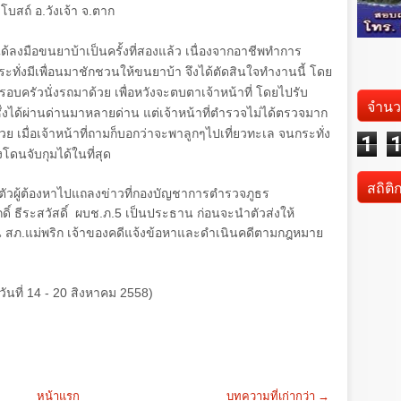
โบสถ์ อ.วังเจ้า จ.ตาก
ลงมือขนยาบ้าเป็นครั้งที่สองแล้ว เนื่องจากอาชีพทำการ
ะทั่งมีเพื่อนมาชักชวนให้ขนยาบ้า จึงได้ตัดสินใจทำงานนี้ โดย
ครอบครัวนั่งรถมาด้วย เพื่อหวังจะตบตาเจ้าหน้าที่ โดยไปรับ
จำนว
ึ่งได้ผ่านด่านมาหลายด่าน แต่เจ้าหน้าที่ตำรวจไม่ได้ตรวจมาก
้วย เมื่อเจ้าหน้าที่ถามก็บอกว่าจะพาลูกๆไปเที่ยวทะเล จนกระทั่ง
1
โดนจับกุมได้ในที่สุด
สถิติ
้นำตัวผู้ต้องหาไปแถลงข่าวที่กองบัญชาการตำรวจภูธร
ดิ์ ธีระสวัสดิ์ ผบช.ภ.
5
เป็นประธาน ก่อนจะนำตัวส่งให้
น สภ.แม่พริก เจ้าของคดีแจ้งข้อหาและดำเนินคดีตามกฎหมาย
วันที่ 14 - 20
สิงหาคม
2558)
หน้าแรก
บทความที่เก่ากว่า →