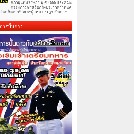
สภาผู้แทนราษฎร พ.ศ.2566 และคณะ
กรรมการการเลือกตั้งประกาศกำหนด
เลือกตั้งสมาชิกสภาผู้แทนราษฎร เป็นการ...
การปั้นดาว