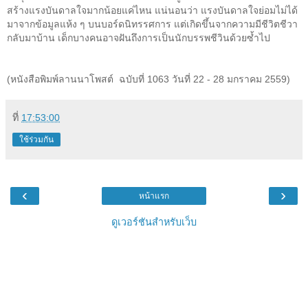
สร้างแรงบันดาลใจมากน้อยแค่ไหน แน่นอนว่า แรงบันดาลใจย่อมไม่ได้
มาจากข้อมูลแห้ง ๆ บนบอร์ดนิทรรศการ แต่เกิดขึ้นจากความมีชีวิตชีวา
กลับมาบ้าน
เด็กบางคนอาจฝันถึงการเป็นนักบรรพชีวินด้วยซ้ำไป
(
หนังสือพิมพ์ลานนาโพสต์ ฉบับที่
1063
วันที่ 22 - 28
มกราคม 2559)
ที่
17:53:00
ใช้ร่วมกัน
‹
›
หน้าแรก
ดูเวอร์ชันสำหรับเว็บ