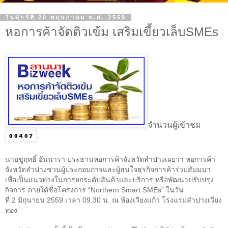
วันศุกร์ที่ 20 พฤษภาคม พ.ศ. 2559
หอการค้าจัดติวเข้ม เสริมเขี้ยวเล็บSMEs
จำนวนผู้เข้าชม
นายชูฤทธิ์ อันนารา ประธานหอการค้าจังหวัดลำปางเผยว่า หอการค้า
จังหวัดลำปางชวนผู้ประกอบการและผู้สนใจธุรกิจการค้าร่วมสัมมนา
เพื่อเป็นแนวทางในการยกระดับสินค้าและบริการ หรือพัฒนาปรับปรุง
กิจการ ภายใต้ชื่อโครงการ “
Northern Smart SMEs
” ในวัน
ที่
2
มิถุนายน
2559
เวลา
09.30
น. ณ ห้องเวียงแก้ว โรงแรมลำปางเวียง
ทอง