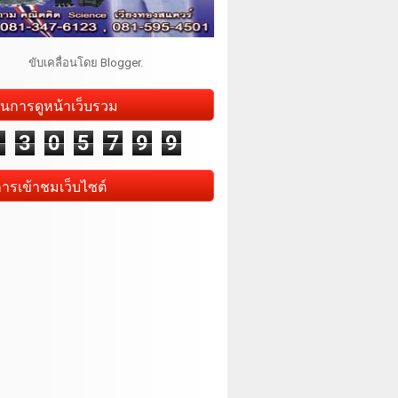
ขับเคลื่อนโดย
Blogger
.
นการดูหน้าเว็บรวม
1
3
0
5
7
9
9
การเข้าชมเว็บไซต์