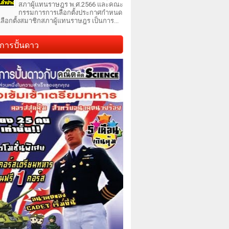
สภาผู้แทนราษฎร พ.ศ.2566 และคณะ
กรรมการการเลือกตั้งประกาศกำหนด
เลือกตั้งสมาชิกสภาผู้แทนราษฎร เป็นการ...
การปั้นดาว