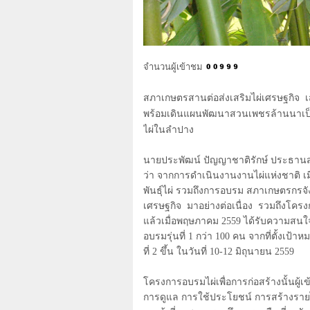
จำนวนผู้เข้าชม
สภาเกษตรสานต่อส่งเสริมไผ่เศรษฐกิจ
พร้อมเดินแผนพัฒนาสวนเพชรล้านนาเป็นศ
ไผ่ในลำปาง
นายประพัฒน์ ปัญญาชาติรักษ์ ประธาน
ว่า จากการดำเนินงานงานไผ่แห่งชาติ เม
พันธุ์ไผ่ รวมถึงการอบรม สภาเกษตรกรจั
เศรษฐกิจ มาอย่างต่อเนื่อง รวมถึงโครง
แล้วเมื่อพฤษภาคม
2559
ได้รับความสนใ
อบรมรุ่นที่
1
กว่า
100
คน จากที่ตั้งเป้าห
ที่
2
ขึ้น ในวันที่
10-12
มิถุนายน
2559
โครงการอบรมไผ่เพื่อการก่อสร้างนั้นผู้เข
การดูแล การใช้ประโยชน์ การสร้างรายไ