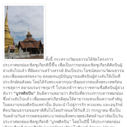
ทั้งนี้ กระทรวงวัฒนธรรมได้จัดโครงการ
ประกาศยกย่องเชิดชูเกียรตินี้ขึ้น เพื่อเป็นการยกย่องเชิดชูเกียรติศิลปินผู้
ล่วงลับไปแล้ว ที่มีผลงานสร้างสรรค์ อันเป็นประโยชน์ต่องานวัฒนธรรม
และเพื่อเผยแพร่ผลงาน ตลอดจนภูมิปัญญาของศิลปินผู้ล่วงลับให้เป็นที่
ประจักษ์ต่อสังคม โดยได้รับพระมหากรุณาธิคุณจากสมเด็จพระเทพรัตน
ราชสุดาฯ สยามบรมราชกุมารี โปรดเกล้าฯ พระราชทานชื่อศิลปินผู้ล่วง
ลับว่า
“บูรพศิลปิน”
อันมีความหมายว่า ศิลปินที่ควรแก่การเคารพยกย่อง
ซึ่งล่วงลับไปแล้ว เพื่อเผยแพร่เกียรติคุณให้สาธารณชนเห็นความสำคัญ
ในผลงานของศิลปินเหล่านั้น อันจะนำไปสู่การรัก หวงแหน และอนุรักษ์
ศิลปวัฒนธรรมของชาติสืบไปโดยกำหนดให้วันที่
21
กรกฎาคม ซึ่งเป็น
วันคล้ายวันสวรรคตของพระบาทสมเด็จพระพุทธเลิศหล้านภาลัยเป็นวัน
ประกาศยกย่องเชิดชูเกียรติ “บูรพศิลปิน” โดยในปีนี้ ได้ประกาศยกย่อง