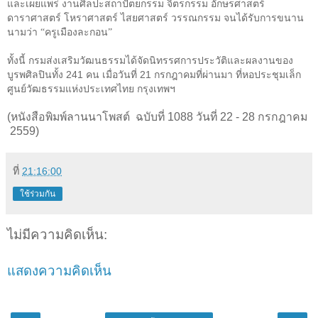
และเผยแพร่ งานศิลปะสถาปัตยกรรม จิตรกรรม อักษรศาสตร์
ดาราศาสตร์ โหราศาสตร์ ไสยศาสตร์ วรรณกรรม จนได้รับการขนาน
นามว่า “ครูเมืองละกอน”
ทั้งนี้ กรมส่งเสริมวัฒนธรรมได้จัดนิทรรศการประวัติและผลงานของ
บูรพศิลปินทั้ง
241
คน เมื่อวันที่
21
กรกฎาคมที่ผ่านมา ที่หอประชุมเล็ก
ศูนย์วัฒธรรมแห่งประเทศไทย กรุงเทพฯ
(
หนังสือพิมพ์ลานนาโพสต์ ฉบับที่ 1088 วันที่ 22 - 28 กรกฎาคม
2559)
ที่
21:16:00
ใช้ร่วมกัน
ไม่มีความคิดเห็น:
แสดงความคิดเห็น