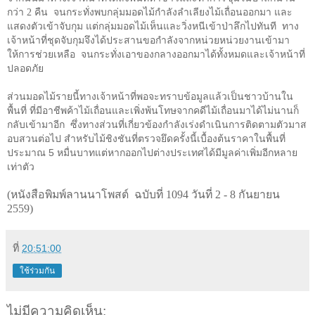
กว่า 2 คืน จนกระทั่งพบกลุ่มมอดไม้กำลังลำเลียงไม้เถื่อนออกมา และ
แสดงตัวเข้าจับกุม แต่กลุ่มมอดไม้เห็นและวิ่งหนีเข้าป่าลึกไปทันที ทาง
เจ้าหน้าที่ชุดจับกุมจึงได้ประสานขอกำลังจากหน่วยหน่วยงานเข้ามา
ให้การช่วยเหลือ จนกระทั่งเอาของกลางออกมาได้ทั้งหมดและเจ้าหน้าที่
ปลอดภัย
ส่วนมอดไม้รายนี้ทางเจ้าหน้าที่พอจะทราบข้อมูลแล้วเป็นชาวบ้านใน
พื้นที่ ที่มีอาชีพค้าไม้เถื่อนและเพิ่งพ้นโทษจากคดีไม้เถื่อนมาได้ไม่นานก็
กลับเข้ามาอีก
ซึ่งทางส่วนที่เกี่ยวข้องกำลังเร่งดำเนินการติดตามตัวมาส
อบสวนต่อไป สำหรับไม้ชิงชันที่ตรวจยึดครั้งนี้เบื้องต้นราคาในพื้นที่
ประมาณ 5 หมื่นบาทแต่หากออกไปต่างประเทศได้มีมูลค่าเพิ่มอีกหลาย
เท่าตัว
(
หนังสือพิมพ์ลานนาโพสต์ ฉบับที่ 1094 วันที่ 2 - 8 กันยายน
2559)
ที่
20:51:00
ใช้ร่วมกัน
ไม่มีความคิดเห็น: