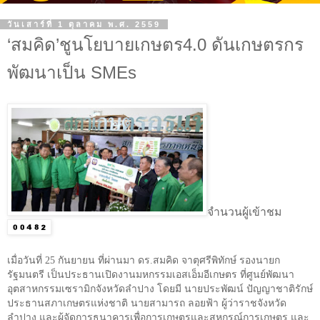
วันเสาร์ที่ 1 ตุลาคม พ.ศ. 2559
‘สมคิด’ชูนโยบายเกษตร4.0 ดันเกษตรกร
พัฒนาเป็น SMEs
จำนวนผู้เข้าชม
เมื่อวันที่
25
กันยายน ที่ผ่านมา ดร.สมคิด จาตุศรีพิทักษ์ รองนายก
รัฐมนตรี เป็นประธานเปิดงานมหกรรมเอสเอ็มอีเกษตร ที่ศูนย์พัฒนา
อุตสาหกรรมเซรามิกจังหวัดลำปาง โดยมี นายประพัฒน์ ปัญญาชาติรักษ์
ประธานสภาเกษตรแห่งชาติ นายสามารถ ลอยฟ้า ผู้ว่าราชจังหวัด
ลำปาง และผู้จัดการธนาคารเพื่อการเกษตรและสหกรณ์การเกษตร และ