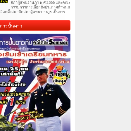
สภาผู้แทนราษฎร พ.ศ.2566 และคณะ
กรรมการการเลือกตั้งประกาศกำหนด
เลือกตั้งสมาชิกสภาผู้แทนราษฎร เป็นการ...
การปั้นดาว