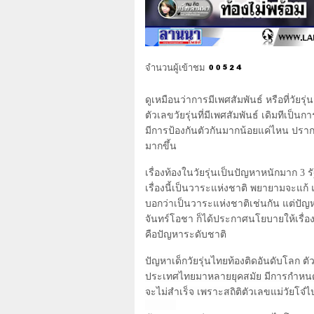
จำนวนผู้เข้าชม
ดูเหมือนว่าการมีเพศสัมพันธ์ หรือที่วัยรุ
ตัวเลขวัยรุ่นที่มีเพศสัมพันธ์ เดิมทีเป็
มีการป้องกันตัวกันมากน้อยแค่ไหน ปรากฏว
มากขึ้น
เรื่องท้องในวัยรุ่นเป็นปัญหาหนักมาก
3
ร
เรื่องนี้เป็นวาระแห่งชาติ พยายามจะแก้ 
บอกว่าเป็นวาระแห่งชาติเช่นกัน แต่ปัญห
จันทร์โอชา ก็ได้ประกาศนโยบายให้เรื่อง
คือปัญหาระดับชาติ
ปัญหาเด็กวัยรุ่นไทยท้องติดอันดับโลก ตั
ประเทศไทยมาหลายยุคสมัย มีการกำหนดน
จะไม่สำเร็จ เพราะสถิติตัวเลขแม่วัยโจ๋ไ