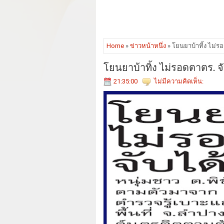
Home
»
ข่าวหน้าหนึ่ง
» โยนยาบ้าทิ้ง ไม่รอ
โยนยาบ้าทิ้ง ไม่รอดตาตร. จั
21:35:00
ไม่มีความคิดเห็น: