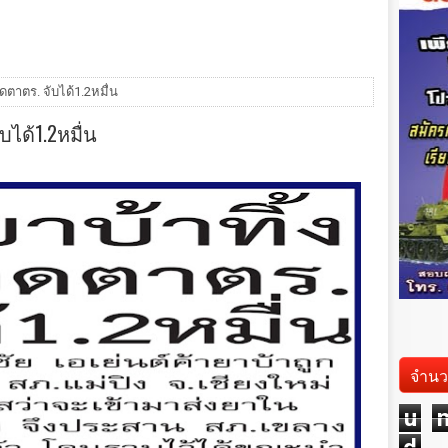
ดตาตร. จับได้1.2หมื่น
บได้1.2หมื่น
จำนว
u