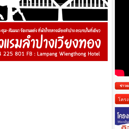
ข่าวย
โครง