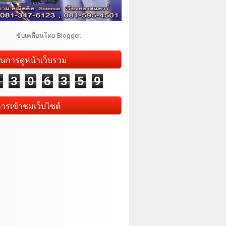
ขับเคลื่อนโดย
Blogger
.
นการดูหน้าเว็บรวม
1
3
0
6
3
5
9
การเข้าชมเว็บไซต์