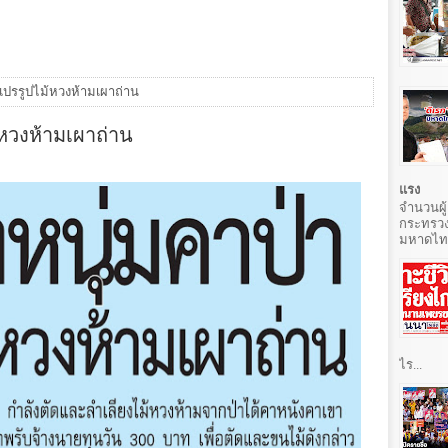
แปรรูปไม้หวงห้ามเผาถ่าน
้หวงห้ามเผาถ่าน
แรง
จำนวนผู้
กระทรวง
มหาดไทยท
ไร...