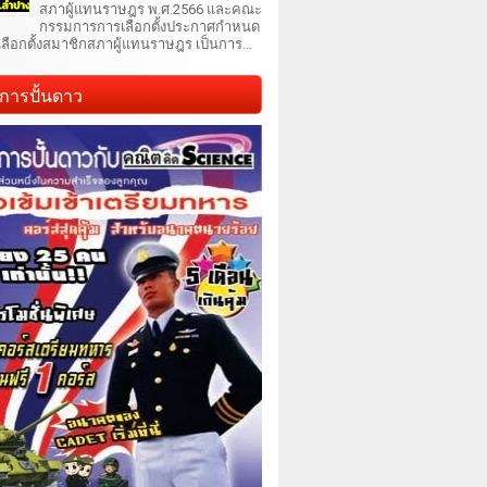
สภาผู้แทนราษฎร พ.ศ.2566 และคณะ
กรรมการการเลือกตั้งประกาศกำหนด
เลือกตั้งสมาชิกสภาผู้แทนราษฎร เป็นการ...
การปั้นดาว