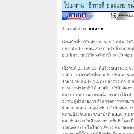
จำนวนผู้เข้าชม
เจ้าหน้าที่ป่าไม้-ตำรวจ รวบ 2 หนุ่ม ก
กลางนับ 100 ท่อน สารภาพรับจ้างนายทุน
อ.แม่เมาะ ขนไม้หวงห้ามขึ้นรถ
70
ท่อน 
เมื่อวันที่
21
ธ.ค.
59
ที่บริเวณป่าละเมาะ 
จ.ลำปาง เจ้าหน้าที่หน่วยป้องกันและรักษา
รักษาป่าที่ ลป.19 (แม่ทะ) ตำรวจ กก.4
การกระทำผิดป่าไม้ สายที่ 1 สำนักจัดการ
และปราบปรามภาคเหนือ กรมป่าไม้ (ลำป
วรรณ ผู้อำนวยการสำนักจัดการทรัพยากรป
รักษาป่าและควบคุมไฟป่า สำนักจัดการป
หน่วยป้องกันและรักษาป่าที่ ลป.20 (แม่
และกำลังจะลำเลียงออกจากพื้นที่ โดยเม
รถยนต์กระบะโตโยต้า สีขาว หมายเลขทะ