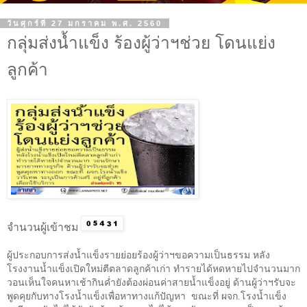
วันศุกร์ที่ 27 มกราคม พ.ศ. 2560
กลุ่มส่งน้ำแข็ง ร้องผู้ว่าฯช่วย โดนแย่ง
ลูกค้า
จำนวนผู้เข้าชม
ผู้ประกอบการส่งน้ำแข็งรายย่อยร้องผู้ว่าฯขอความเป็นธรรม หลัง
โรงงานน้ำแข็งเปิดใหม่ตีตลาดลูกค้าเก่า ทำรายได้หดหายไปจำนวนมาก
วอนเห็นใจคนหาเช้ากินค่ำยังต้องผ่อนค่าสายน้ำแข็งอยู่ ด้านผู้ว่าฯรับจะ
พูดคุยกับทางโรงน้ำแข็งเพื่อหาทางแก้ปัญหา ขณะที่ ผจก.โรงน้ำแข็ง