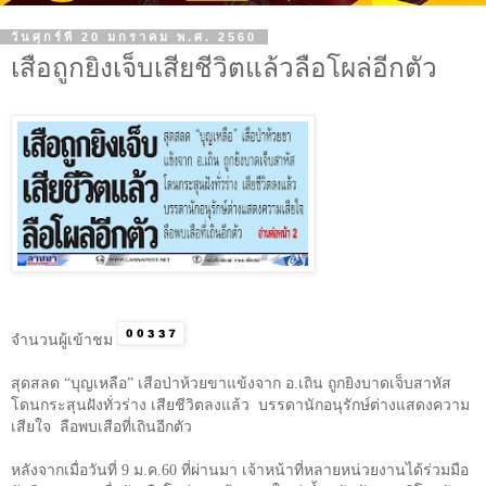
วันศุกร์ที่ 20 มกราคม พ.ศ. 2560
เสือถูกยิงเจ็บเสียชีวิตแล้วลือโผล่อีกตัว
จำนวนผู้เข้าชม
สุดสลด “บุญเหลือ” เสือป่าห้วยขาแข้งจาก อ.เถิน ถูกยิงบาดเจ็บสาหัส
โดนกระสุนฝังทั่วร่าง เสียชีวิตลงแล้ว บรรดานักอนุรักษ์ต่างแสดงความ
เสียใจ
ลือพบเสือที่เถินอีกตัว
หลังจากเมื่อวันที่
9
ม.ค.
60
ที่ผ่านมา เจ้าหน้าที่หลายหน่วยงานได้ร่วมมือ