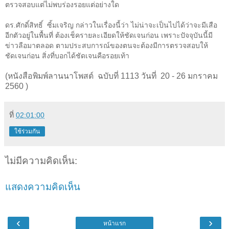
ตรวจสอบแต่ไม่พบร่องรอยแต่อย่างใด
ดร.ศักดิ์สิทธิ์ ซิ้มเจริญ กล่าวในเรื่องนี้ว่า ไม่น่าจะเป็นไปได้ว่าจะมีเสือ
อีกตัวอยู่ในพื้นที่ ต้องเช็ครายละเอียดให้ชัดเจนก่อน เพราะปัจจุบันนี้มี
ข่าวลือมาตลอด ตามประสบการณ์ของตนจะต้องมีการตรวจสอบให้
ชัดเจนก่อน สิ่งที่บอกได้ชัดเจนคือรอยเท้า
(หนังสือพิมพ์ลานนาโพสต์ ฉบับที่ 1113 วันที่ 20 - 26 มกราคม
2560 )
ที่
02:01:00
ใช้ร่วมกัน
ไม่มีความคิดเห็น:
แสดงความคิดเห็น
‹
›
หน้าแรก