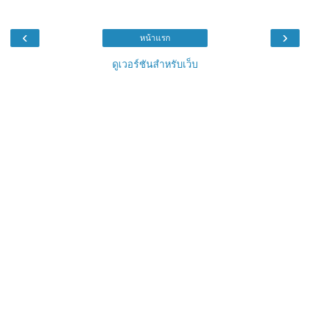
‹
›
หน้าแรก
ดูเวอร์ชันสำหรับเว็บ