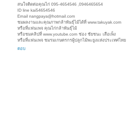
สนใจติดต่อคุณไก่ 095-4654546 ,0946465654
ID line kai54654546
Email
nangpaya@hotmail.com
ชมผลงานและคุณภาพกล้าพันธุ์ไม้ได้ที่ www.takuyak.com
หรือที่แฟนเพจ คุณไก่กล้าพันธุ์ไม้
หรือชมคลิปที่ www.youtube.com ช่อง ชัยชนะ เสือเพ็ง
หรือที่แฟนเพจ ชมรมเกษตรกรผู้ปลูกไม้พะยูงแห่งประเทศไทย
ตอบ