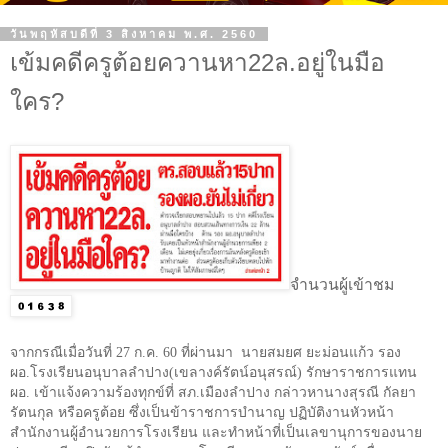
วันพฤหัสบดีที่ 3 สิงหาคม พ.ศ. 2560
เข้มคดีครูต้อยควานหา22ล.อยู่ในมือ
ใคร?
จำนวนผู้เข้าชม
จากกรณีเมื่อวันที่
27
ก.ค.
60
ที่ผ่านมา นายสมยศ ยะม่อนแก้ว รอง
ผอ.โรงเรียนอนุบาลลำปาง(เขลางค์รัตน์อนุสรณ์) รักษาราชการแทน
ผอ. เข้าแจ้งความร้องทุกข์ที่ สภ.เมืองลำปาง กล่าวหานางสุรณี กัลยา
รัตนกุล หรือครูต้อย ซึ่งเป็นข้าราชการบำนาญ ปฏิบัติงานหัวหน้า
สำนักงานผู้อำนวยการโรงเรียน และทำหน้าที่เป็นเลขานุการของนาย