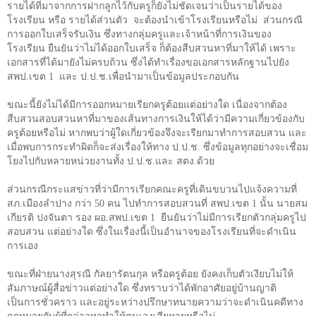
รายได้ที่มาจากการฝากลูกไว้กับครูก็ยังไม่ชัดเจนว่าเป็นรายได้ของ
โรงเรียน หรือ รายได้ส่วนตัว จะต้องนำเข้าโรงเรียนหรือไม่ ส่วนกรณี
การออกใบเสร็จรับเงิน ซึ่งทางกลุ่มครูและเจ้าหน้าที่การเงินของ
โรงเรียน ยืนยันว่าไม่ได้ออกใบเสร็จ ก็ต้องสืบสวนหาที่มาให้ได้ เพราะ
เอกสารที่ได้มายังไม่ครบถ้วน ซึ่งได้ทำเรื่องขอเอกสารหลักฐานไปยัง
สพป.เขต
1
และ ป.ป.ช.เพื่อนำมาเป็นข้อมูลประกอบกัน
ขณะนี้ยังไม่ได้มีการออกหมายเรียกครูต้อยแต่อย่างใด เนื่องจากต้อง
สืบสวนสอบสวนหาที่มาของเส้นทางการเงินให้ได้ว่ามีความเกี่ยวข้องกับ
ครูต้อยหรือไม่ หากพบว่าผู้ใดเกี่ยวข้องจึงจะเรียกมาทำการสอบสวน และ
เมื่อพบการกระทำผิดก็จะส่งเรื่องให้ทาง ป.ป.ช. ซึ่งข้อมูลทุกอย่างจะเชื่อม
โยงไปกับหลายหน่วยงานทั้ง ป.ป.ช.และ สตง.ด้วย
ส่วนกรณีกระแสข่าวที่ว่ามีการเรียกคณะครูที่เดินขบวนไปแจ้งความที่
สภ.เมืองลำปาง กว่า
50
คน ไปทำการสอบสวนที่ สพป.เขต
1
นั้น นายสม
เกียรติ ปงจันตา รอง ผอ.สพป.เขต
1
ยืนยันว่าไม่มีการเรียกตัวกลุ่มครูไป
สอบสวน แต่อย่างใด ซึ่งในเรื่องนี้เป็นอำนาจของโรงเรียนที่จะดำเนิน
การเอง
ขณะที่ฝ่ายนางสุรณี กัลยารัตนกุล หรือครูต้อย ยังคงเก็บตัวเงียบไม่ให้
สัมภาษณ์ผู้สื่อข่าวแต่อย่างใด ซึ่งทราบว่าได้พักอาศัยอยู่บ้านญาติ
เป็นการชั่วคราว และอยู่ระหว่างปรึกษาทนายความว่าจะดำเนินคดีทาง