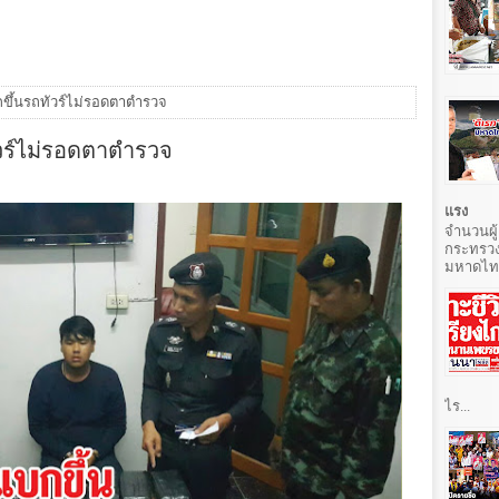
กขึ้นรถทัวร์ไม่รอดตาตำรวจ
ัวร์ไม่รอดตาตำรวจ
แรง
จำนวนผู้
กระทรวง
มหาดไทยท
ไร...