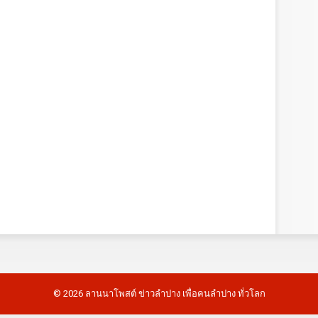
©
2026
ลานนาโพสต์ ข่าวลำปาง เพื่อคนลำปาง ทั่วโลก