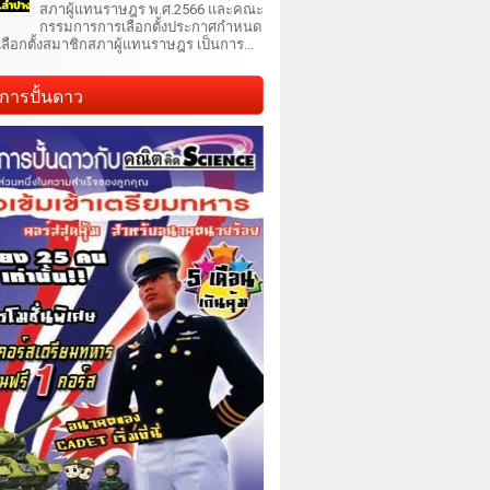
สภาผู้แทนราษฎร พ.ศ.2566 และคณะ
กรรมการการเลือกตั้งประกาศกำหนด
เลือกตั้งสมาชิกสภาผู้แทนราษฎร เป็นการ...
การปั้นดาว