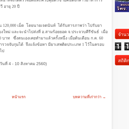
หน้าที่จึงได้ตรวจยึดและควบคุมตัวชายคนดังกล่าวมาทำการ
ี อายุ
20
ปี
น 120
,
000 เม็ด โดยนายเจตนันท์ ได้รับสารภาพว่า ไปรับยา
งใหม่ และจะนำไปส่งที่ อ.สามร้อยยอด จ.ประจวบคีรีขันธ์ เมื่อ
จำนว
0 บาท ซึ่งตนเองเคยทำมาแล้วครั้งหนึ่ง เมื่อต้นเดือน ก.ค. 60
าที่ตำรวจจับกุมได้ จึงแจ้งข้อหา มียาเสพติดประเภท
1
ไว้ในครอบ
1
อไป
สถิติ
ันที่ 4 - 10 สิงหาคม 2560)
หน้าแรก
บทความที่เก่ากว่า →