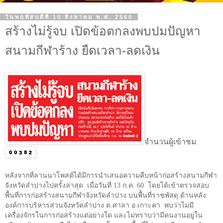
วันพฤหัสบดีที่ 10 สิงหาคม พ.ศ. 2560
สร้างไม่รู้จบ เปิดข้อตกลงพบปมปัญหา
สนามกีฬาร้าง ยืดเวลา-ลดเงิน
จำนวนผู้เข้าชม
หลังจากที่ลานนาโพสต์ได้มีการนำเสนอความคืบหน้าก่อสร้างสนามกีฬา
จังหวัดลำปางไปครั้งล่าสุด เมื่อวันที่
13
ก.ค.
60
โดยได้เข้าตรวจสอบ
พื้นที่การก่อสร้างสนามกีฬาจังหวัดลำปาง บนพื้นที่ราชพัสดุ ด้านหลัง
องค์การบริหารส่วนจังหวัดลำปาง ต.ศาลา อ.เกาะคา พบว่าไม่มี
เครื่องจักรในการก่อสร้างแต่อย่างใด และไม่ทราบว่ามีคนงานอยู่ใน