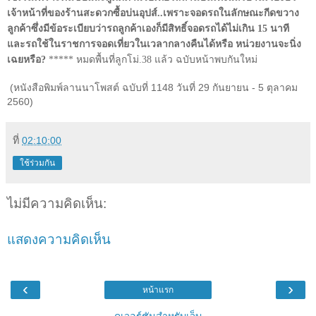
เจ้าหน้าที่ของร้านสะดวกซื้อบ่นอุปส์..เพราะจอดรถในลักษณะกีดขวาง
ลูกค้าซึ่งมีข้อระเบียบว่ารถลูกค้าเองก็มีสิทธิ์จอดรถได้ไม่เกิน 15 นาที
และรถใช้ในราชการจอดเที่ยวในเวลากลางคืนได้หรือ หน่วยงานจะนิ่ง
เฉยหรือ
?
***** หมดพื้นที่ลูกโม่.38 แล้ว ฉบับหน้าพบกันใหม่
(หนังสือพิมพ์ลานนาโพสต์ ฉบับที่ 1148 วันที่ 29 กันยายน - 5 ตุลาคม
2560)
ที่
02:10:00
ใช้ร่วมกัน
ไม่มีความคิดเห็น:
แสดงความคิดเห็น
‹
›
หน้าแรก