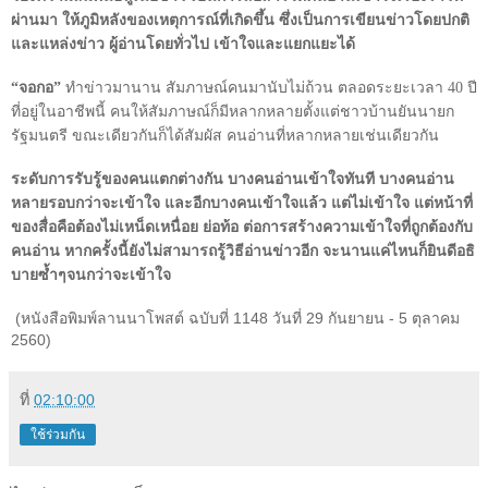
ผ่านมา ให้ภูมิหลังของเหตุการณ์ที่เกิดขึ้น ซึ่งเป็นการเขียนข่าวโดยปกติ
และแหล่งข่าว ผู้อ่านโดยทั่วไป เข้าใจและแยกแยะได้
“จอกอ”
ทำข่าวมานาน สัมภาษณ์คนมานับไม่ถ้วน ตลอดระยะเวลา
40
ปี
ที่อยู่ในอาชีพนี้ คนให้สัมภาษณ์ก็มีหลากหลายตั้งแต่ชาวบ้านยันนายก
รัฐมนตรี ขณะเดียวกันก็ได้สัมผัส คนอ่านที่หลากหลายเช่นเดียวกัน
ระดับการรับรู้ของคนแตกต่างกัน บางคนอ่านเข้าใจทันที บางคนอ่าน
หลายรอบกว่าจะเข้าใจ และอีกบางคนเข้าใจแล้ว แต่ไม่เข้าใจ แต่หน้าที่
ของสื่อคือต้องไม่เหน็ดเหนื่อย ย่อท้อ ต่อการสร้างความเข้าใจที่ถูกต้องกับ
คนอ่าน หากครั้งนี้ยังไม่สามารถรู้วิธีอ่านข่าวอีก จะนานแค่ไหนก็ยินดีอธิ
บายซ้ำๆจนกว่าจะเข้าใจ
(หนังสือพิมพ์ลานนาโพสต์ ฉบับที่ 1148 วันที่ 29 กันยายน - 5 ตุลาคม
2560)
ที่
02:10:00
ใช้ร่วมกัน