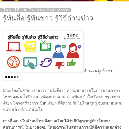
วันศุกร์ที่ 29 กันยายน พ.ศ. 2560
รู้ทันสื่อ รู้ทันข่าว รู้วิธีอ่านข่าว
จำนวนผู้เข้าชม
บ
างเรื่องในชีวิต เราอาจคาดไม่ถึงว่า ความสามารถในการอ่านภาษา
ไทยของคน ไม่ถึงขนาดต้องแตกฉาน เอาเพียงเข้าใจเรื่องง่ายๆ ภาษา
ง่ายๆ โครงสร้างการเขียนง่ายๆ ก็ตีความกันไปไกลสุดกู่ จับแพะชนแกะ
จนหาเค้าเรื่องเดิมไม่ได้
การสื่อสารในสังคมไทย จึงอาจเรียกได้ว่ามีปัญหาอยู่บ้างในบาง
สถานการณ์ ในบางสังคม โดยเฉพาะในสถานการณ์ที่มีความแตกต่าง