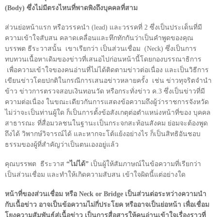
(
Body
) ซึ่งไม่มีตรงไหนที่พาดพิงถึงบุคคลที่สาม
ส่วนย่อหน้าแรก หรือวรรคนำ (
lead
) และวรรคที่ 2 ซึ่งเป็นประเด็นที่มี
ความเข้าใจสับสน คลาดเคลื่อนและทึกทักกันว่าเป็นคำพูดของคุณ
บรรพต ธีระวาสนั้น เขาเรียกว่า เป็นส่วนเชื่อม (
Neck
) ซึ่งเป็นการ
ทบทวนเนื้อหาเดิมของข่าวที่เสนอไปก่อนหน้านี้โดยกองบรรณาธิการ
เพื่อความเข้าใจของคนอ่านที่ไม่ได้ติดตามข่าวต่อเนื่อง และเป็นวิธีการ
เขียนข่าวโดยปกติในกรณีการเสนอข่าวหลายครั้ง เช่น ข่าวทุจริตจำนำ
ข้าว ข่าวการตรวจสอบเงินทอนวัด หรือกระทั่งข่าว ค.
3
ซึ่งเป็นข่าวที่มี
ความต่อเนื่อง ในขณะเดียวกันการแสดงข้อความถึงผู้ว่าราชการจังหวัด
ไม่ว่าจะเป็นท่านผู้ใด ก็เป็นการตั้งข้อสังเกตุต่อตำแหน่งหน้าที่ของ บุคคล
สาธารณะ ที่สื่อมวลชนในฐานะเป็นกระจกสะท้อนสังคม ย่อมจะต้องพูด
ถึงได้ วิพากษ์วิจารณ์ได้ และหากจะโต้แย้งอย่างไร ก็เป็นสิทธิอันชอบ
ธรรมของผู้ที่สำคัญว่าเป็นตนเองอยู่แล้ว
คุณบรรพต ธีระวาส
“ไม่ได้”
เป็นผู้ให้สัมภาษณ์ในข้อความที่เรียกว่า
เป็นส่วนเชื่อม และทำให้เกิดความสับสน เข้าใจผิดนี้แต่อย่างใด
หน้าที่ของส่วนเชื่อม หรือ
Neck or Bridge
เป็นส่วนต่อระหว่างความนำ
กับเนื้อข่าว อาจเป็นข้อความไม่กี่ประโยค หรืออาจเป็นย่อหน้า เพื่อเชื่อม
โยงความสัมพันธ์สู่เนื้อข่าว เป็นการสื่อสารให้คนอ่านเข้าใจเรื่องราวที่