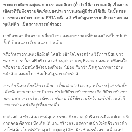
ทางความคิดของผู้คน หากเราสมมติเอา (ย้ำว่านี่คือการสมมติ) เรื่องการ
เปิดเวทีรับฟังความคิดเห็นของประชาชนและผู้มีส่วนได้เสีย ในขั้นตอน
การทบทวนร่างรายงาน
EHIA
หรือ ค.
3
หรือปัญหาธรรมาภิบาลของกอง
ทุนไฟฟ้า เป็นสถานการณ์จำลอง
เราก็อาจจะเห็นความเคลื่อนไหวของคนบางกลุ่มที่จับสองเรื่องนี้มาปนกัน
ทั้งที่เป็นคนละเรื่อง คนละประเด็น
หรือถ้าเราอ่านหนังสือพิมพ์ โดยไม่เข้าใจโครงสร้าง วิธีการเขียนข่าว
ของเขา เราก็อาจทึกทัก และสร้างอุปาทานหมู่ที่ตอบสนองความพึงพอใจ
หรือความเชื่อชนิดฝังใจของตัวเอง นี่ย่อมเรียกว่าเป็นคุณภาพการอ่าน
หนังสือของคนไทย ซึ่งเป็นปัญหาระดับชาติ
อาจจำเป็นจะต้องให้การศึกษา เรื่อง
Media Literacy
หรือการรู้เท่าทันสื่อ
เพื่อเพิ่มความสามารถในการเข้าใจวิธีการทำงานของสื่อ วิธีการทำงาน
ของ นสพ. การบริหารจัดการ ซึ่งหากได้ใช้ความใส่ใจ ต่อไปข้างหน้าก็
อาจจะอ่านหนังสือรู้เรื่องมากขึ้น
ยกตัวอย่าง ข่าวสัมภาษณ์คุณบรรพต ธีระวาส ผู้บริหารเหมืองแม่เมาะ ที่
ถูกตัดต่อ ตีความ ขีดเส้นใต้ และสร้างกระแสความเข้าใจผิดด้วยการนำ
ไปโพสต์ลงในเฟซบุ๊คกลุ่ม
Lampang City
เพียงชั่วครู่ชั่วคราวเพื่อแคป