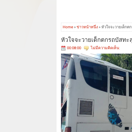
Home
»
ข่าวหน้าหนึ่ง
» หัวใจจะวายเด็กตก
หัวใจจะวายเด็กตกรถบัสทะลุ
00:08:00
ไม่มีความคิดเห็น: