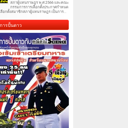
สภาผู้แทนราษฎร พ.ศ.2566 และคณะ
กรรมการการเลือกตั้งประกาศกำหนด
เลือกตั้งสมาชิกสภาผู้แทนราษฎร เป็นการ...
การปั้นดาว