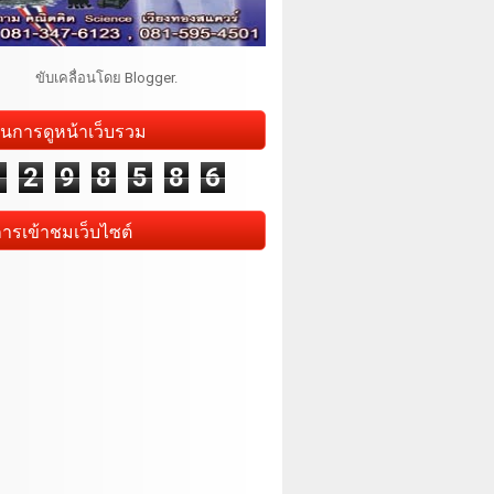
ขับเคลื่อนโดย
Blogger
.
นการดูหน้าเว็บรวม
1
2
9
8
5
8
6
การเข้าชมเว็บไซต์