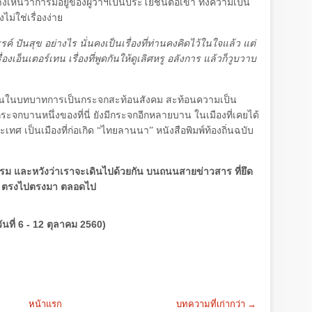
็นว่าการมีอยู่ของผู้ว่าฯเป็นประโยชน์ต่อเขา ทั้งความเป็น
งไม่ใช่เรื่องง่าย
ปันสุข อย่างไร นั่นคงเป็นเรื่องที่ท่านคงคิดไว้ในใจแล้ว แต่
องเอ็นเตอร์เทน เรื่องที่พูดกันให้ดูเลิศหรู อลังการ แล้วก็วูบวาบ
มั่นในบทบาทการเป็นกระจกสะท้อนสังคม สะท้อนความเป็น
ะจกบานหนึ่งของที่นี่ ยังมีกระจกอีกหลายบาน ในเมืองที่เคยได้
ประเทศ เป็นเมืองที่ก่อเกิด “ไทยลานนา” หนังสือพิมพ์ท้องถิ่นฉบับ
ธรรม และหวังว่าเราจะเดินไปด้วยกัน บนถนนสายข่าวสาร ที่ยึด
งใส ตรงไปตรงมา ตลอดไป
ันที่ 6 - 12 ตุลาคม 2560)
หน้าแรก
บทความที่เก่ากว่า →