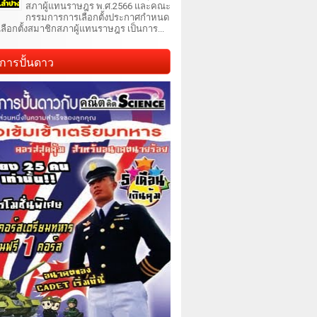
สภาผู้แทนราษฎร พ.ศ.2566 และคณะ
กรรมการการเลือกตั้งประกาศกำหนด
เลือกตั้งสมาชิกสภาผู้แทนราษฎร เป็นการ...
การปั้นดาว