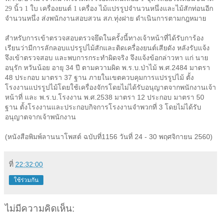
29 นิ้ว 1 ใบ เครื่องยนต์ 1 เครื่อง ไม้แปรรูปจำนวนหนึ่งและไม้สักท่อนอีก
จำนวนหนึ่ง ส่งพนักงานสอบสวน สภ.ทุ่งฝาย ดำเนินการตามกฎหมาย
สำหรับการเข้าตรวจสอบตรวจยึดในครั้งนี้ทางเจ้าหน้าที่ได้รับการ้อง
เรียนว่ามีการลักลอบแปรรูปไม้สักและติดเครื่องยนต์เสียดัง หลังรับแจ้ง
จึงเข้าตรวจสอบ และพบการกระทำผิดจริง จึงแจ้งข้อกล่าวหา แก่ นาย
อนุรัก หวันน้อย อายุ 34 ปี ตามความผิด พ.ร.บ.ป่าไม้ พ.ศ.2484 มาตรา
48 ประกอบ มาตรา 37 ฐาน ภายในเขตควบคุมการแปรรูปไม้ ตั้ง
โรงงานแปรรูปไม้โดยใช้เครื่องจักรโดยไม่ได้รับอนุญาตจากพนักงานเจ้า
หน้าที่ และ พ.ร.บ.โรงงาน พ.ศ.2538 มาตรา 12 ประกอบ มาตรา 50
ฐาน ตั้งโรงงานและประกอบกิจการโรงงานจำพวกที่ 3 โดยไม่ได้รับ
อนุญาตจากเจ้าพนักงาน
(หนังสือพิมพ์ลานนาโพสต์ ฉบับที่1156 วันที่ 24 - 30 พฤศจิกายน 2560)
ที่
22:32:00
ใช้ร่วมกัน
ไม่มีความคิดเห็น: