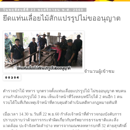
วันพฤหัสบดีที่ 23 พฤศจิกายน พ.ศ. 2560
ยึดแท่นเลื่อยไม้สักแปรรูปไม่ขออนุญาต
จำนวนผู้เข้าชม
ตำรวจป่าไม้ ทหาร บุกตรวจตั้งแท่นเลื่อยแปรรูปไม้ ไม่ขออนุญาต พบคน
งานกำลังแปรรูปไม้ 3 คน เห็นเจ้าหน้าที่วิ่งหลบหนีไปได้ 2 คนอีก 1 คน
รวบได้ในที่เกิดเหตุเจ้าหน้าที่ควบคุมตัวดำเนินคดีทางกฎหมายทันที
เมื่อเวลา 14.30 น.วันที่ 22 พ.ย.60 กำลังเจ้าหน้าที่ตำรวจกองบังคับการ
ปราบปราบว่าด้วยการกระทำผิดเกี่ยวกับทรัพยากรธรรมชาติและสิ่ง
แวดล้อม ปะจำจังหวัดลำปาง ทหารจากมณฑลทหารบกที่ 32 ค่ายสุรศักดิ์