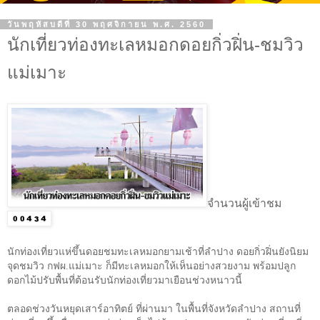
วันพฤหัสบดีที่ 30 พฤศจิกายน พ.ศ. 2560
นักเที่ยวท่องทะเลหมอกดอยกิ่วฝิ่น-ชมวิว
แม่เมาะ
จำนวนผู้เข้าชม
นักท่องเที่ยวแห่ขึ้นดอยชมทะเลหมอกยามเช้าที่ลำปาง ดอยกิ่วฝิ่นยังนิยม
จุดชมวิว กฟผ.แม่เมาะ ก็มีทะเลหมอกให้เห็นอย่างสวยงาม พร้อมปลูก
ดอกไม้ปรับพื้นที่ต้อนรับนักท่องเที่ยวมาเยือนช่วงหนาวนี้
ตลอดช่วงวันหยุดเสาร์อาทิตย์ ที่ผ่านมา ในพื้นที่จังหวัดลำปาง สถานที่