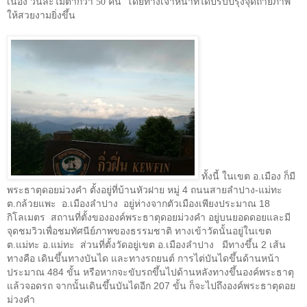
เนื่อง วันละไม่ต่ำกว่า
50
คน โดยทางเจ้าหน้าที่ได้ปรับปรุงจุดถ่ายภาพ
ให้สวยงามยิ่งขึ้น
ทั้งนี้ ในเขต อ.เมือง ก็มี
พระธาตุดอยม่วงคำ ตั้งอยู่ที่บ้านหัวฝาย หมู่ 4 ถนนสายลำปาง-แม่ทะ
ต.กล้วยแพะ
อ.เมืองลำปาง
อยู่ห่างจากตัวเมืองเพียงประมาณ 18
กิโลเมตร
สถานที่ตั้งขององค์พระธาตุดอยม่วงคำ อยู่บนยอดดอยและมี
จุดชมวิวเพื่อชมทัศนีย์ภาพของธรรมชาติ ทางเข้าวัดนั้นอยู่ในเขต
ต.แม่ทะ อ.แม่ทะ
ส่วนที่ตั้งวัดอยู่เขต อ.เมืองลำปาง
มีทางขึ้น 2 เส้น
ทางคือ เดินขึ้นทางบันได และทางรถยนต์ การไต่บันไดขึ้นด้านหน้า
ประมาณ 484 ขั้น หรือหากจะขับรถขึ้นไปด้านหลังทางขึ้นองค์พระธาตุ
แล้วจอดรถ จากนั้นเดินขึ้นบันไดอีก 207 ขั้น ก็จะไปถึงองค์พระธาตุดอย
ม่วงคำ