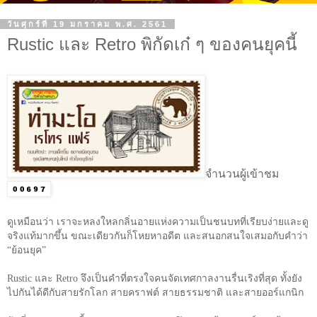
วันศุกร์ที่ 19 มกราคม พ.ศ. 2561
Rustic และ Retro พิกัดเก๋ ๆ ของคนยุคนี้
จำนวนผู้เข้าชม
ดูเหมือนว่า เราจะหลงใหลกลิ่นอายแห่งความเป็นชนบทที่เรียบง่ายและดู
จริงแท้มากขึ้น ขณะเดียวกันก็โหยหาอดีต และสนอกสนใจเสมอกับคำว่า
“ย้อนยุค”
Rustic
และ
Retro
จึงเป็นคำที่ตรงใจคนจัดเทศกาลงานรื่นเริงที่สุด ทั้งยัง
ไปกันได้ดีกับสายรักโลก สายคราฟต์ สายธรรมชาติ และสายออร์แกนิก