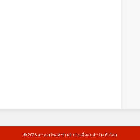
©
2026
ลานนาโพสต์ ข่าวลำปาง เพื่อคนลำปาง ทั่วโลก