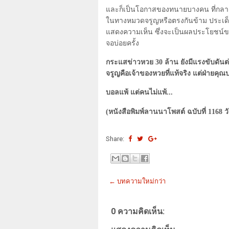
และก็เป็นโอกาสของทนายบางคน ที่กลา
ในทางหมวดจรูญหรือตรงกันข้าม ประเด็น
แสดงความเห็น ซึ่งจะเป็นผลประโยชน์
จอบ่อยครั้ง
กระแสข่าวหวย
30
ล้าน ยังมีแรงขับดั
จรูญคือเจ้าของหวยที่แท้จริง แต่ฝ่ายคุ
บอลแพ้ แต่คนไม่แพ้...
(หนังสือพิมพ์ลานนาโพสต์ ฉบับที่ 1168 วั
Share:
← บทความใหม่กว่า
0 ความคิดเห็น: