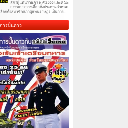
สภาผู้แทนราษฎร พ.ศ.2566 และคณะ
กรรมการการเลือกตั้งประกาศกำหนด
เลือกตั้งสมาชิกสภาผู้แทนราษฎร เป็นการ...
การปั้นดาว