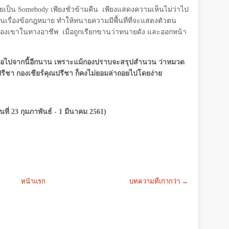
ยเป็น
Somebody
เพียงชั่วข้ามคืน
เพียงแสดงความเห็นไม่ว่าไป
เรื่องข้อกฎหมาย ทำให้ทนายความมีพื้นที่ที่จะแสดงตัวตน
ของเขาในทางอาชีพ
เมื่อถูกเรียกขานว่าทนายดัง และออกหน้า
นต่อไปจากนี้อีกนาน เพราะแม้กองปราบจะสรุปสำนวน ว่าหมวด
ณปรีชา กองเชียร์คุณปรีชา ก็คงไม่ยอมล่าถอยไปโดยง่าย
นที่ 23 กุมภาพันธ์ - 1 มีนาคม 2561)
หน้าแรก
บทความที่เก่ากว่า →