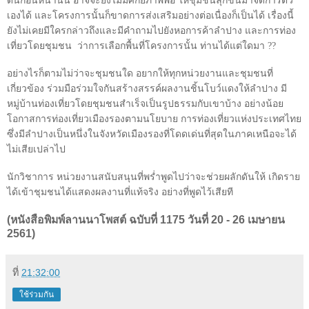
ดันก่อนหน้านั้น อาจจะยังไม่มีศักยภาพพอ ให้ชุมชนลุกขึ้นมาจัดการตัว
เองได้ และโครงการนั้นก็ขาดการส่งเสริมอย่างต่อเนื่องก็เป็นได้ เรื่องนี้
ยังไม่เคยมีใครกล่าวถึงและมีคำถามไปยังหอการค้าลำปาง และการท่อง
เที่ยวโดยชุมชน
ว่าการเลือกพื้นที่โครงการนั้น ท่านได้แต่ใดมา
??
อย่างไรก็ตามไม่ว่าจะชุมชนใด อยากให้ทุกหน่วยงานและชุมชนที่
เกี่ยวข้อง ร่วมมือร่วมใจกันสร้างสรรค์ผลงานชิ้นโบว์แดงให้ลำปาง มี
หมู่บ้านท่องเที่ยวโดยชุมชนสำเร็จเป็นรูปธรรมกับเขาบ้าง อย่างน้อย
โอกาสการท่องเที่ยวเมืองรองตามนโยบาย การท่องเที่ยวแห่งประเทศไทย
ซึ่งมีลำปางเป็นหนึ่งในจังหวัดเมืองรองที่โดดเด่นที่สุดในภาคเหนือจะได้
ไม่เสียเปล่าไป
นักวิชาการ หน่วยงานสนับสนุนที่พร่ำพูดไปว่าจะช่วยผลักดันให้ เกิดราย
ได้เข้าชุมชนได้แสดงผลงานที่แท้จริง อย่างที่พูดไว้เสียที
(หนังสือพิมพ์ลานนาโพสต์ ฉบับที่ 1175 วันที่ 20 - 26 เมษายน
2561)
ที่
21:32:00
ใช้ร่วมกัน