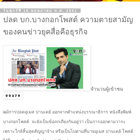
วันศุกร์ที่ 18 พฤษภาคม พ.ศ. 2561
ปลด บก.บางกอกโพสต์ ความตายสามัญ
ของคนข่าวยุคสื่อคือธุรกิจ
จำนวนผู้เข้าชม
ม้การปลดอุเมส ปานเดย์ ออกจากตำแหน่งบรรณาธิการ หนังสือพิมพ์
แ
บางกอกโพสต์ จะยังเป็นข้อถกเถียงกันอยู่ว่า เป็นการออกตามวาระ
เพราะใกล้สิ้นสุดสัญญาจ้าง หรือเป็นไปตามที่นายอุเมส ปานเดย์ โพสต์