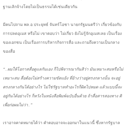
ฐานเลิกจ้างโดยไม่เป็นธรรมได้เช่นเดียวกัน
มีคนไปถาม พล.อ.ประยุทธ์ จันทร์โอชา นายกรัฐมนตรีว่า เกี่ยวข้องกับ
การปลดอุเมส หรือไม่ เขาตอบว่า ไม่เกี่ยว ยังไม่รู้จักอุเมสเลย เป็นเรื่อง
ของเอกชน เป็นเรื่องการบริหารกิจการสื่อ และถามถึงความเป็นกลาง
ของสื่อ
“..ผมให้โอกาสสื่อดูแลกันเอง ก็ไปพิจารณากันสิว่า มันเหมาะสมหรือไม่
เหมาะสม สื่อต้องไม่สร้างความขัดแย้ง ที่อ้างว่าอยู่ตรงกลางนั้น จะอยู่
ตรงกลางกันได้อย่างไร ไม่ใช่รัฐบาลทำอะไรก็ผิดไปหมด แล้วแบบนี้จะ
อยู่กันได้อย่างไร ก็หวังในหนังสือพิมพ์ฉบับอื่นด้วย ถ้าสื่อสารสองทาง ติ
เพื่อก่อผมไม่ว่า..”
เราอาจคาดหมายได้ว่า คำตอบอาจจะออกมาในแนวนี้ ซึ่งหากรัฐบาล