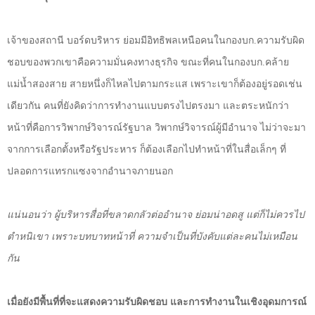
เจ้าของสถานี บอร์ดบริหาร ย่อมมีอิทธิพลเหนือคนในกองบก.ความรับผิด
ชอบของพวกเขาคือความมั่นคงทางธุรกิจ ขณะที่คนในกองบก.คล้าย
แม่น้ำสองสาย สายหนึ่งก็ไหลไปตามกระแส เพราะเขาก็ต้องอยู่รอดเช่น
เดียวกัน คนที่ยังคิดว่าการทำงานแบบตรงไปตรงมา และตระหนักว่า
หน้าที่คือการวิพากษ์วิจารณ์รัฐบาล วิพากษ์วิจารณ์ผู้มีอำนาจ ไม่ว่าจะมา
จากการเลือกตั้งหรือรัฐประหาร ก็ต้องเลือกไปทำหน้าที่ในสื่อเล็กๆ ที่
ปลอดการแทรกแซงจากอำนาจภายนอก
แน่นอนว่า ผู้บริหารสื่อที่ขลาดกลัวต่ออำนาจ ย่อมน่าอดสู แต่ก็ไม่ควรไป
ตำหนิเขา เพราะบทบาทหน้าที่ ความจำเป็นที่บังคับแต่ละคนไม่เหมือน
กัน
เมื่อยังมีพื้นที่ที่จะแสดงความรับผิดชอบ และการทำงานในเชิงอุดมการณ์