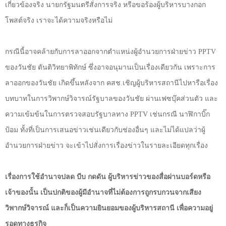
เกี่ยวข้องจริง นายกรัฐมนตรีสั่งการจริง หรือขอร้องผู้บริหารบางกอก
โพสต์จริง เราจะได้ความจริงหรือไม่
กรณีนี้อาจคล้ายกับการลาออกจากตำแหน่งผู้อำนวยการฝ่ายข่าว
PPTV
ของวันชัย ตันติวิทยาพิทักษ์ ซึ่งอาจอนุมานเป็นเรื่องเดียวกัน เพราะการ
ลาออกของวันชัย เกิดขึ้นหลังจาก คสช.เชิญผู้บริหารสถานีไปหารือเรื่อง
บทบาทในการวิพากษ์วิจารณ์รัฐบาลของวันชัย ผ่านเฟซบุ๊คส่วนตัว และ
ความเข้มข้นในการตรวจสอบรัฐบาลทาง
PPTV
เช่นกรณี นาฬิกาบิ๊ก
ป้อม ทั้งที่เป็นการเสนอข่าวเช่นเดียวกับช่องอื่นๆ และไม่ได้แปลว่าผู้
อำนวยการฝ่ายข่าว จะเข้าไปสั่งการเรื่องข่าวในรายละเอียดทุกเรื่อง
เรื่องการใช้อำนาจปลด บีบ กดดัน ผู้บริหารข่าวของสื่อผ่านบอร์ดหรือ
เจ้าของนั้น เป็นปกติของผู้มีอำนาจที่ไม่ต้องการถูกรบกวนจากเสียง
วิพากษ์วิจารณ์ และก็เป็นความยินยอมของผู้บริหารสถานี เพื่อความอยู่
รอดทางธุรกิจ