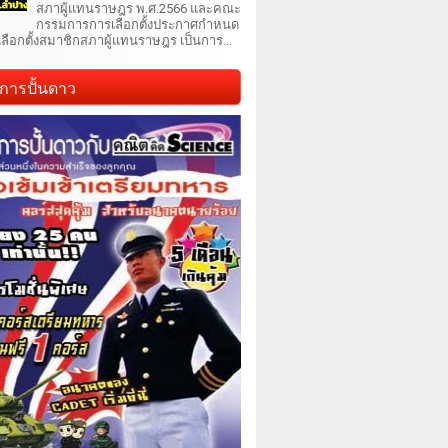
สภาผู้แทนราษฎร พ.ศ.2566 และคณะ
กรรมการการเลือกตั้งประกาศกำหนด
เลือกตั้งสมาชิกสภาผู้แทนราษฎร เป็นการ...
การปั้นดาว