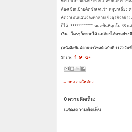
ซื้อเป็นชาวต่างจังหวัดแม่ค้ายืนยันว่าข
ต้องเขียนป้ายติดชัดเจนว่า หมูป่าเลี้ยง ค
คิดว่าเป็นแผนจ้องทำลายเชิงธุรกิจอย่าง
ก็ได้
*********** หมดพื้นที่ลูกโม่.38 แ
เงิน...ใครๆก็อยากได้ แต่ต้องได้มาอย่างมี
(หนังสือพิมพ์ลานนาโพสต์ ฉบับที่ 1179 วันท
Share:
← บทความใหม่กว่า
0 ความคิดเห็น:
แสดงความคิดเห็น