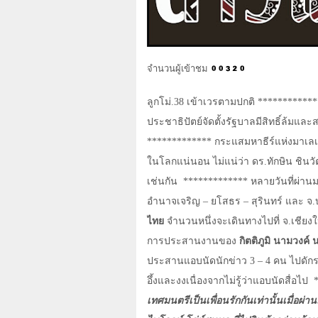
จำนวนผู้เข้าชม
ลูกโม่.38 เข้าเวรตามปกติ ************
ประชาธิปัตย์จัดตั้งรัฐบาลมีสิทธิ์ล้มแล
************* กระแสมหาธีร์แห่งมาเลเซี
ในโลกแน่นอน ไม่แน่ว่า ดร.ทักษิน ชิน
เช่นกัน
************* หลายวันที่ผ่าน
อำนาจเจริญ – ยโสธร – สุรินทร์ และ จ.
ไทย
จำนวนหนึ่งจะเดินทางไปที่ จ.เชียงให
การประสานงานของ
กิตติภูมิ นามวง
ประสานแอบนัดนักข่าว 3 – 4 คน ไปดักรออยู
อึ้งและงงเนื่องจากไม่รู้ว่าแอบนัดสื่อไป
เทศมนตรีเป็นเพื่อนรักกันเท่านั้นเมื่อผ