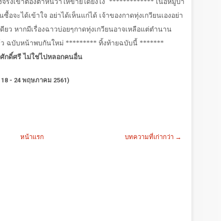
องจริงเขาต้องตำหนิว่าให้ขายได้ยังไง
************* เนื้อหมูป่า
นซื้อจะได้เข้าใจ อย่าได้เห็นแก่ได้ เจ้าของกาดทุ่งเกวียนเองอย่า
เดียว หากมีเรื่องฉาวบ่อยๆกาดทุ่งเกวียนอาจเหลือแต่ตำนาน
ล้ว ฉบับหน้าพบกันใหม่ ********* ทิ้งท้ายฉบับนี้ *******
ศักดิ์ศรี ไม่ใช่ไปหลอกคนอื่น
ี่ 18 - 24 พฤษภาคม 2561)
หน้าแรก
บทความที่เก่ากว่า →