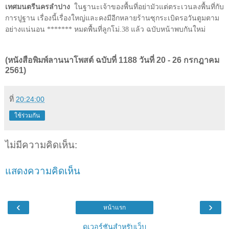
เทศมนตรีนครลำปาง
ในฐานะเจ้าของพื้นที่อย่ามัวแต่ตระเวนลงพื้นที่กับ
การปูฐาน เรื่องนี้เรื่องใหญ่และคงมีอีกหลายร้านซุกระเบิดรอวันตูมตาม
อย่างแน่นอน ******* หมดพื้นที่ลูกโม่.38 แล้ว ฉบับหน้าพบกันใหม่
(หนังสือพิมพ์ลานนาโพสต์ ฉบับที่ 1188 วันที่ 20 - 26 กรกฎาคม
2561)
ที่
20:24:00
ใช้ร่วมกัน
ไม่มีความคิดเห็น:
แสดงความคิดเห็น
‹
›
หน้าแรก
ดูเวอร์ชันสำหรับเว็บ