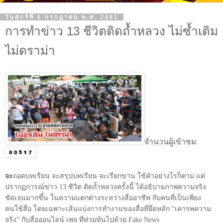
วันศุกร์ที่ 6 กรกฎาคม พ.ศ. 2561
การทำข่าว 13 ชีวิตติดถ้ำหลวง ไม่ซ้ำเติม
ไม่ดราม่า
จำนวนผู้เข้าชม
จะ
ถอดบทเรียน จะสรุปบทเรียน จะเรียกขาน ใช้คำอย่างไรก็ตาม แต่
ปรากฏการณ์ข่าว
13
ชีวิต ติดถ้ำหลวงครั้งนี้ ได้อธิบายภาพความจริง
ชัดเจนมากขึ้น ในความแตกต่างระหว่างสื่ออาชีพ กับคนที่เป็นเพียง
คนใช้สื่อ โดยเฉพาะเส้นแบ่งการทำงานของสื่อที่ยึดหลัก “เคารพความ
จริง” กับสื่อออนไลน์ เพจ ที่ท่วมท้นไปด้วย
Fake News