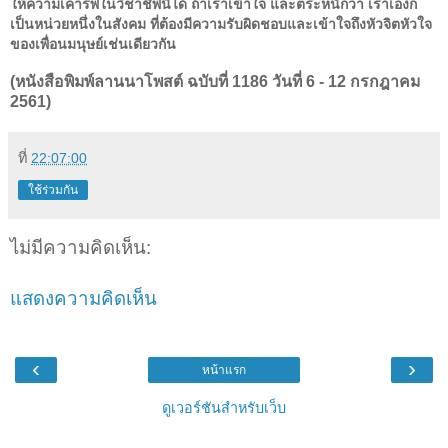
ให้ความเคารพในวิชาชีพนี้ได้ ถ้าเราเข้าใจ และตระหนักว่า เราเองก็
เป็นหน่วยหนึ่งในสังคม ที่ต้องมีความรับผิดชอบและเข้าใจถึงหัวจิตหัวใจ
ของเพื่อนมนุษย์เช่นเดียวกัน
(หนังสือพิมพ์ลานนาโพสต์ ฉบับที่ 1186 วันที่ 6 - 12 กรกฎาคม
2561)
ที่
22:07:00
ใช้ร่วมกัน
ไม่มีความคิดเห็น:
แสดงความคิดเห็น
‹
›
หน้าแรก
ดูเวอร์ชันสำหรับเว็บ