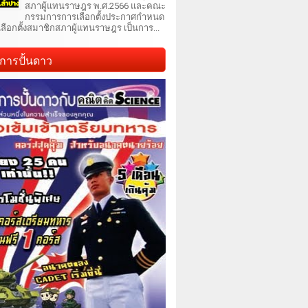
สภาผู้แทนราษฎร พ.ศ.2566 และคณะ
กรรมการการเลือกตั้งประกาศกำหนด
เลือกตั้งสมาชิกสภาผู้แทนราษฎร เป็นการ...
การปั้นดาว