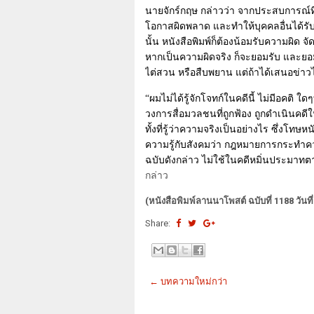
นายจักร์กฤษ กล่าวว่า จากประสบการณ์ที
โอกาสผิดพลาด และทำให้บุคคลอื่นได้รับ
นั้น หนังสือพิมพ์ก็ต้องน้อมรับความผิด จ
หากเป็นความผิดจริง ก็จะยอมรับ และยอ
ไต่สวน หรือสืบพยาน แต่ถ้าได้เสนอข่าวไ
“ผมไม่ได้รู้จักโจทก์ในคดีนี้ ไม่มีอคติ ใ
วงการสื่อมวลชนที่ถูกฟ้อง ถูกดำเนินคดี
ทั้งที่รู้ว่าความจริงเป็นอย่างไร ซึ่งโ
ความรู้กับสังคมว่า กฎหมายการกระทำความ
ฉบับดังกล่าว ไม่ใช้ในคดีหมิ่นประมาท
กล่าว
(หนังสือพิมพ์ลานนาโพสต์ ฉบับที่ 1188 วันท
Share:
← บทความใหม่กว่า