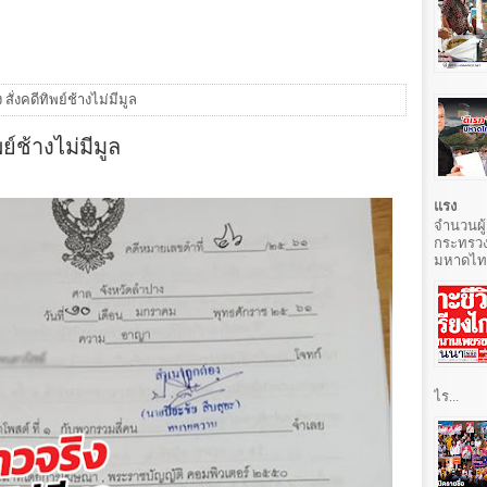
 สั่งคดีทิพย์ช้างไม่มีมูล
พย์ช้างไม่มีมูล
แรง
จำนวนผู้
กระทรวง
มหาดไทยท
ไร...