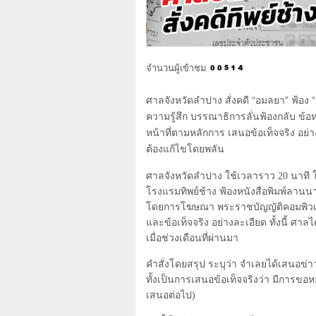
จำนวนผู้เข้าชม
ศาลจังหวัดลำปาง สั่งคดี “อมลยา” ฟ้อง “
ความรู้สึก บรรณาธิการลั่นฟ้องกลับ ข้อห
หน้าที่ตามหลักการ เสนอข้อเท็จจริง อ
ต้องแก้ไขโดยพลัน
ศาลจังหวัดลำปาง ใช้เวลาราว
20
นาที 
โรงแรมทิพย์ช้าง ฟ้องหนังสือพิมพ์ลา
โดยการโฆษณา พระราชบัญญัติคอมพิวเต
และข้อเท็จจริง อย่างละเอียด ทั้งนี้ ศาลได้
เมื่อช่วงเดือนที่ผ่านมา
คำสั่งโดยสรุป ระบุว่า จำเลยได้เสนอข่าวไ
ทั้งเป็นการเสนอข้อเท็จจริงว่า มีการขอห
เสนอต่อไป)