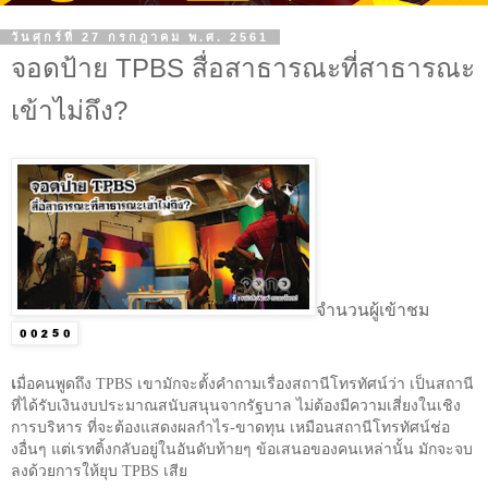
วันศุกร์ที่ 27 กรกฎาคม พ.ศ. 2561
จอดป้าย TPBS สื่อสาธารณะที่สาธารณะ
เข้าไม่ถึง?
จำนวนผู้เข้าชม
เ
มื่อคนพูดถึง
TPBS
เขามักจะตั้งคำถามเรื่องสถานีโทรทัศน์ว่า เป็นสถานี
ที่ได้รับเงินงบประมาณสนับสนุนจากรัฐบาล ไม่ต้องมีความเสี่ยงในเชิง
การบริหาร ที่จะต้องแสดงผลกำไร-ขาดทุน เหมือนสถานีโทรทัศน์ช่อ
งอื่นๆ แต่เรทติ้งกลับอยู่ในอันดับท้ายๆ ข้อเสนอของคนเหล่านั้น มักจะจบ
ลงด้วยการให้ยุบ
TPBS
เสีย