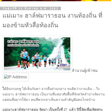
วันศุกร์ที่ 10 สิงหาคม พ.ศ. 2561
แม่เมาะ ฮาล์ฟมาราธอน งานท้องถิ่น ที่
มองข้ามหัวสื่อท้องถิ่น
จำนวนผู้เข้าชม
ไ
ด้ยินกรอกหู ได้เห็นกับตา จากสื่อส่วนกลาง จนคิดว่างานเดิน – วิ่ง
แม่เมาะ ฮาล์ฟมาราธอน เป็นงานที่แค่อาศัยพื้นที่จังหวัดลำปางจัดงาน
แต่คนที่อยากให้มา คนที่พวกเขาเห็นความสำคัญคือคนไกลบ้าน
แม่เมาะฮาล์ฟมาราธอน จัดมา เป็นครั้งที่
27
แล้ว ปีนี้จัดเพื่อเทิดพระ