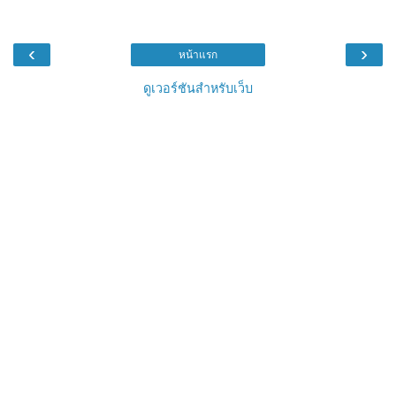
‹
›
หน้าแรก
ดูเวอร์ชันสำหรับเว็บ