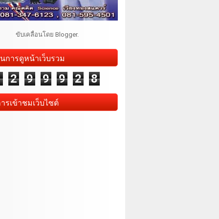
ขับเคลื่อนโดย
Blogger
.
นการดูหน้าเว็บรวม
1
2
9
9
9
2
8
การเข้าชมเว็บไซต์