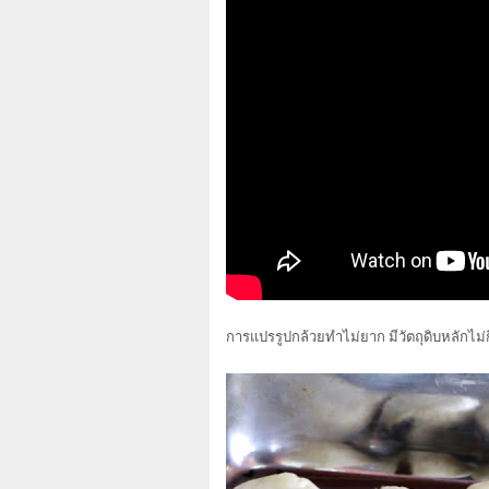
การแปรรูปกล้วยทำไม่ยาก มีวัตถุดิบหลักไม่กี่