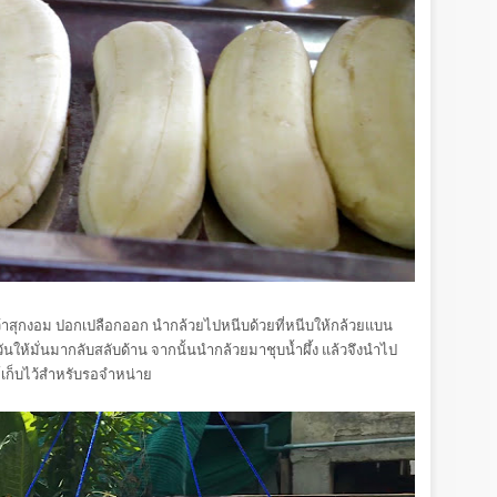
น้ำว้าสุกงอม ปอกเปลือกออก นำกล้วยไปหนีบด้วยที่หนีบให้กล้วยแบน
นให้มั่นมากลับสลับด้าน จากนั้นนำกล้วยมาชุบน้ำผึ้ง แล้วจึงนำไป
์เก็บไว้สำหรับรอจำหน่าย