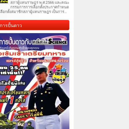
สภาผู้แทนราษฎร พ.ศ.2566 และคณะ
กรรมการการเลือกตั้งประกาศกำหนด
เลือกตั้งสมาชิกสภาผู้แทนราษฎร เป็นการ...
การปั้นดาว