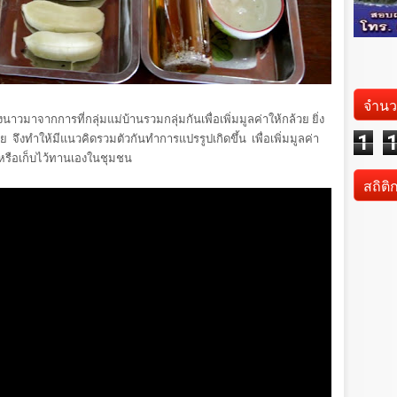
จำนว
วมาจากการที่กลุ่มแม่บ้านรวมกลุ่มกันเพื่อเพิ่มมูลค่าให้กล้วย ยิ่ง
1
ึงทำให้มีแนวคิดรวมตัวกันทำการแปรรูปเกิดขึ้น เพื่อเพิ่มมูลค่า
 หรือเก็บไว้ทานเองในชุมชน
สถิติ