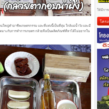
ให้มีการ
โครง
นใหญ่ทำอาชีพเกษตรกรรม และที่แห่งนี้เป็นที่ลุ่ม ใกล้แม่น้ำวัง และมี
ุ่มเหมาะกับการทำการเกษตร กล้วยจึงเป็นผลิตภัณฑ์ที่หาได้ไม่อยากใน