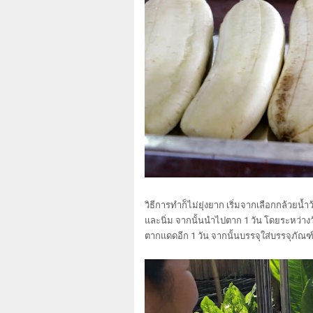
วิธีการทำก็ไม่ยุ่งยาก เริ่มจากเลือกกล้วย
และนิ่ม จากนั้นนำไปตาก 1 วัน โดยระหว่างวั
ตากแดดอีก 1 วัน จากนั้นบรรจุใส่บรรจุภัณฑ